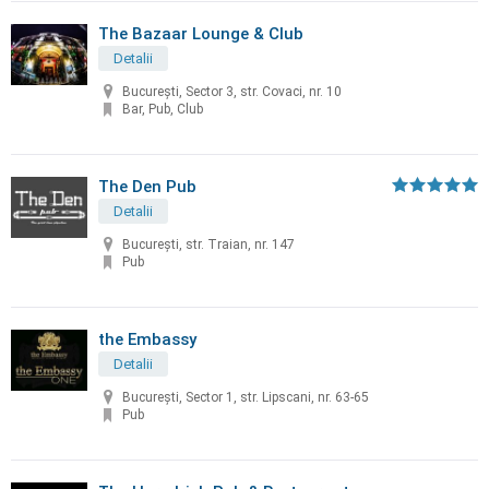
The Bazaar Lounge & Club
Detalii
București, Sector 3, str. Covaci, nr. 10
Bar, Pub, Club
The Den Pub
Detalii
București, str. Traian, nr. 147
Pub
the Embassy
Detalii
București, Sector 1, str. Lipscani, nr. 63-65
Pub