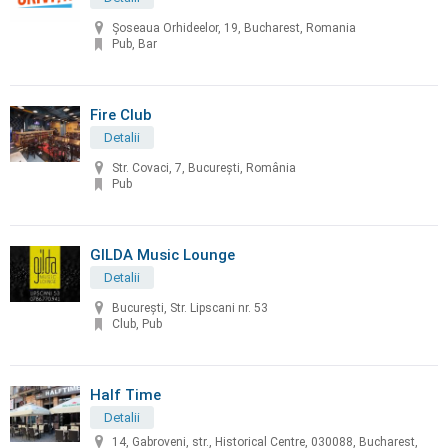
Șoseaua Orhideelor, 19, Bucharest, Romania
Pub, Bar
Fire Club
Detalii
Str. Covaci, 7, București, România
Pub
GILDA Music Lounge
Detalii
București, Str. Lipscani nr. 53
Club, Pub
Half Time
Detalii
14, Gabroveni, str., Historical Centre, 030088, Bucharest,