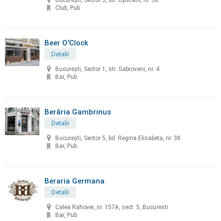
București, Sector 3, str. Lipscani, nr. 38
Club, Pub
Beer O'Clock
Detalii
București, Sector 1, str. Gabroveni, nr. 4
Bar, Pub
Berăria Gambrinus
Detalii
București, Sector 5, bd. Regina Elisabeta, nr. 38
Bar, Pub
Beraria Germana
Detalii
Calea Rahovei, nr. 157A, sect. 5, Bucuresti
Bar, Pub