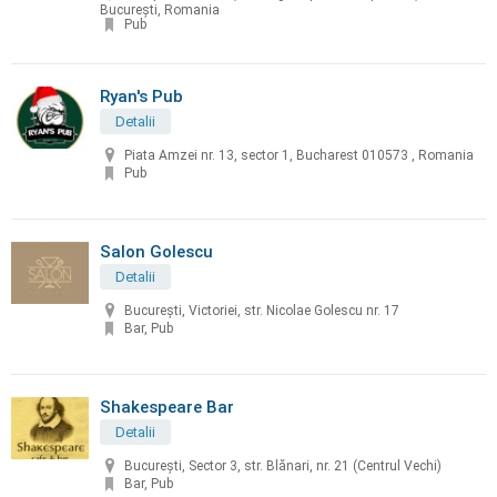
București, Romania
Pub
Ryan's Pub
Detalii
Piata Amzei nr. 13, sector 1, Bucharest 010573 , Romania
Pub
Salon Golescu
Detalii
București, Victoriei, str. Nicolae Golescu nr. 17
Bar, Pub
Shakespeare Bar
Detalii
Bucureşti, Sector 3, str. Blănari, nr. 21 (Centrul Vechi)
Bar, Pub