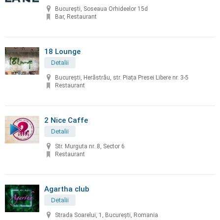
București, Soseaua Orhideelor 15d
Bar, Restaurant
18 Lounge
Detalii
București, Herăstrău, str. Piața Presei Libere nr. 3-5
Restaurant
2 Nice Caffe
Detalii
Str. Murguta nr. 8, Sector 6
Restaurant
Agartha club
Detalii
Strada Soarelui, 1, Bucureşti, Romania