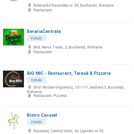
Bulevardul Basarabia nr. 39, Bucharest, Romania
Restaurant
BerariaCentrala
Detalii
blvd. Nerva Traian, 2, Bucharest, Romania
Restaurant
BIG MIC - Restaurant, Terasă & Pizzerie
Detalii
Blvd. Nicolae Grigorescu, 101-111, Sectorul 3, Bucureşti,
Romania
Restaurant, Pizzeria
Bistro Carusel
Detalii
București, Centrul Vechi, str. Lipscani nr. 55