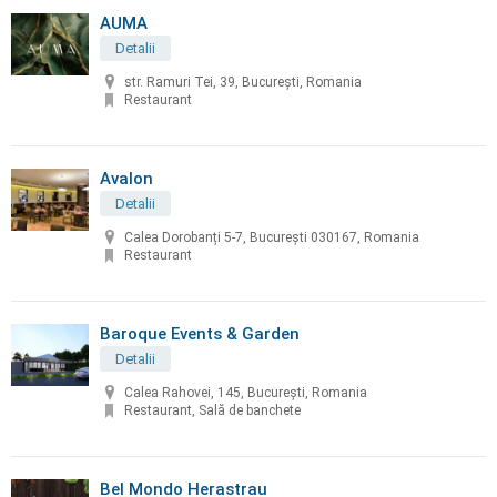
AUMA
Detalii
str. Ramuri Tei, 39, București, Romania
Restaurant
Avalon
Detalii
Calea Dorobanți 5-7, București 030167, Romania
Restaurant
Baroque Events & Garden
Detalii
Calea Rahovei, 145, București, Romania
Restaurant, Sală de banchete
Bel Mondo Herastrau