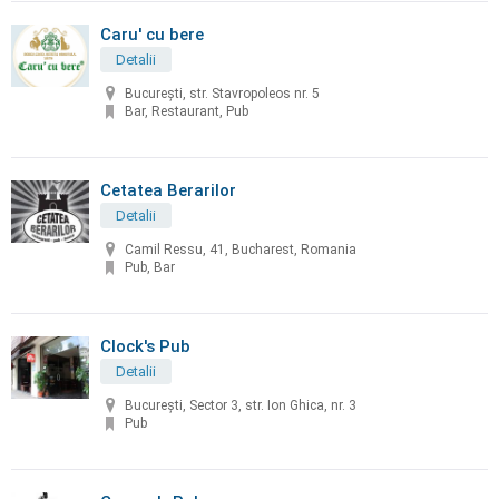
Caru' cu bere
Detalii
București, str. Stavropoleos nr. 5
Bar, Restaurant, Pub
Cetatea Berarilor
Detalii
Camil Ressu, 41, Bucharest, Romania
Pub, Bar
Clock's Pub
Detalii
București, Sector 3, str. Ion Ghica, nr. 3
Pub