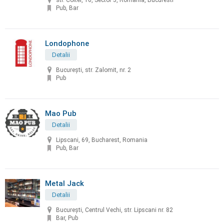
str. Coltei, 16, Sector 3, România, Bucuresti
Pub, Bar
Londophone
Detalii
București, str. Zalomit, nr. 2
Pub
Mao Pub
Detalii
Lipscani, 69, Bucharest, Romania
Pub, Bar
Metal Jack
Detalii
București, Centrul Vechi, str. Lipscani nr. 82
Bar, Pub