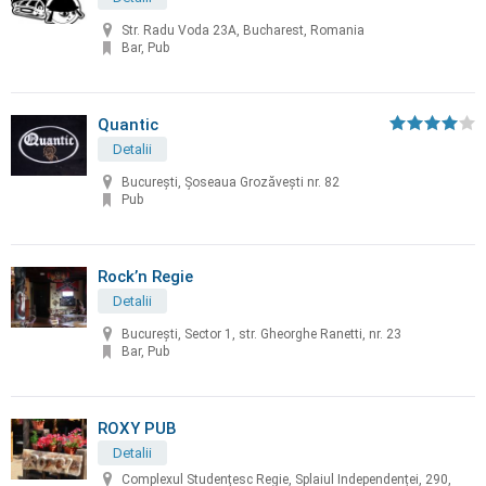
Str. Radu Voda 23A, Bucharest, Romania
Bar, Pub
Quantic
Detalii
București, Șoseaua Grozăvești nr. 82
Pub
Rock’n Regie
Detalii
Bucureşti, Sector 1, str. Gheorghe Ranetti, nr. 23
Bar, Pub
ROXY PUB
Detalii
Complexul Studențesc Regie, Splaiul Independenței, 290,