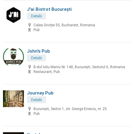
J'ai Bistrot București
Detalii
Calea Griviței 55, Bucharest, Romania
Pub
John's Pub
Detalii
B-dul Iuliu Maniu Nr. 140, Bucureşti, Sectorul 6, Romania
Restaurant, Pub
Journey Pub
Detalii
București, Sector 1, str. George Enescu, nr. 25
Pub