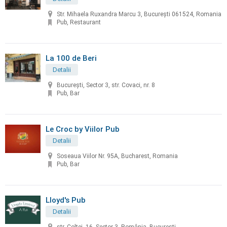
Str. Mihaela Ruxandra Marcu 3, București 061524, Romania
Pub, Restaurant
La 100 de Beri
Detalii
București, Sector 3, str. Covaci, nr. 8
Pub, Bar
Le Croc by Viilor Pub
Detalii
Soseaua Viilor Nr. 95A, Bucharest, Romania
Pub, Bar
Lloyd's Pub
Detalii