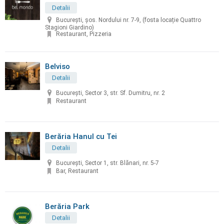
Detalii
București, șos. Nordului nr. 7-9, (fosta locație Quattro
Stagioni Giardino)
Restaurant, Pizzeria
Belviso
Detalii
București, Sector 3, str. Sf. Dumitru, nr. 2
Restaurant
Berăria Hanul cu Tei
Detalii
București, Sector 1, str. Blănari, nr. 5-7
Bar, Restaurant
Berăria Park
Detalii