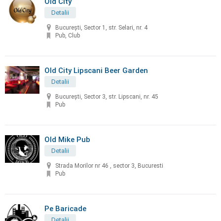
Old City
Detalii
București, Sector 1, str. Selari, nr. 4
Pub, Club
Old City Lipscani Beer Garden
Detalii
Bucureşti, Sector 3, str. Lipscani, nr. 45
Pub
Old Mike Pub
Detalii
Strada Morilor nr 46 , sector 3, Bucuresti
Pub
Pe Baricade
Detalii