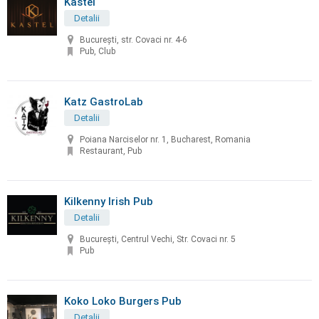
Kastel
Detalii
București, str. Covaci nr. 4-6
Pub, Club
Katz GastroLab
Detalii
Poiana Narciselor nr. 1, Bucharest, Romania
Restaurant, Pub
Kilkenny Irish Pub
Detalii
București, Centrul Vechi, Str. Covaci nr. 5
Pub
Koko Loko Burgers Pub
Detalii