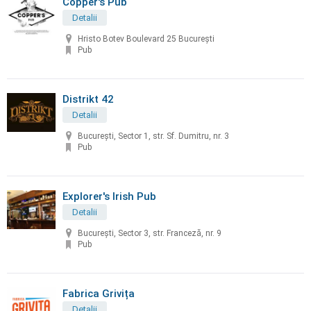
Copper's Pub
Detalii
Hristo Botev Boulevard 25 București
Pub
Distrikt 42
Detalii
București, Sector 1, str. Sf. Dumitru, nr. 3
Pub
Explorer's Irish Pub
Detalii
București, Sector 3, str. Franceză, nr. 9
Pub
Fabrica Grivița
Detalii