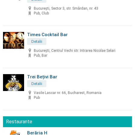
București, Sector 3, str. Smârdan, nr. 43
Pub, Club
Times Cocktail Bar
Detalii
București, Centrul Vechi str. Intrarea Nicolae Selari
Pub, Bar
Trei Bețivi Bar
Detalii
Vasile Lascar nr. 66, Bucharest, Romania
Pub
Restaurante
Berăria H