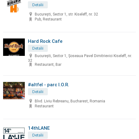
Detalii
București, Sector 1, str. Kiseleff, nr. 32
Pub, Restaurant
Hard Rock Cafe
Detalii
Bucureşti, Sector 1, Șoseaua Pavel Dimitrievici Kiseleff, nr.
32
Restaurant, Bar
#altfel - parc I.O.R.
Detalii
Blvd. Liviu Rebreanu, Bucharest, Romania
Restaurant
14thLANE
Detalii