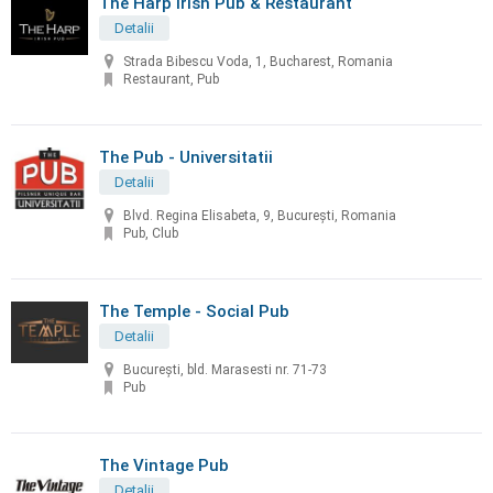
The Harp Irish Pub & Restaurant
Detalii
Strada Bibescu Voda, 1, Bucharest, Romania
Restaurant, Pub
The Pub - Universitatii
Detalii
Blvd. Regina Elisabeta, 9, București, Romania
Pub, Club
The Temple - Social Pub
Detalii
București, bld. Marasesti nr. 71-73
Pub
The Vintage Pub
Detalii