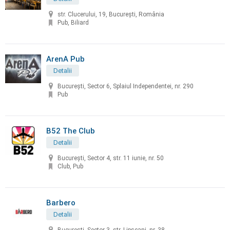
str. Clucerului, 19, București, România
Pub, Biliard
ArenA Pub
Detalii
București, Sector 6, Splaiul Independentei, nr. 290
Pub
B52 The Club
Detalii
Bucureşti, Sector 4, str. 11 iunie, nr. 50
Club, Pub
Barbero
Detalii