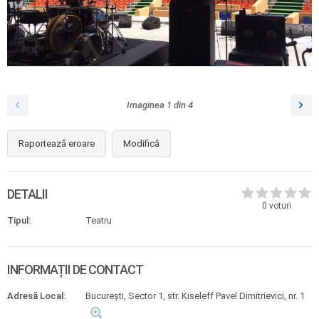
Imaginea
1
din
4
Raportează eroare
Modifică
DETALII
0
voturi
Tipul:
Teatru
INFORMAȚII DE CONTACT
Adresă Local:
Bucureşti, Sector 1, str. Kiseleff Pavel Dimitrievici, nr. 1