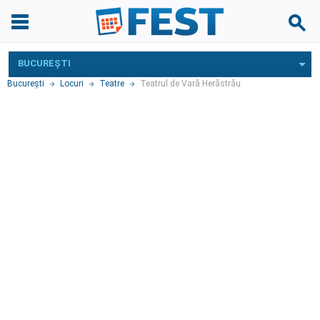
BUCUREŞTI
Bucureşti
Locuri
Teatre
Teatrul de Vară Herăstrău