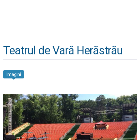
Teatrul de Vară Herăstrău
Imagini