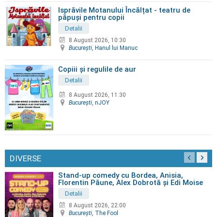
Isprăvile Motanului Încălțat - teatru de
păpuși pentru copii
Detalii
8 August 2026, 10:30
Bucureşti
, Hanul lui Manuc
Copiii și regulile de aur
Detalii
8 August 2026, 11:30
Bucureşti
, nJOY
DIVERSE
Stand-up comedy cu Bordea, Anisia,
Florentin Păune, Alex Dobrotă și Edi Moise
Detalii
8 August 2026, 22:00
Bucureşti
, The Fool