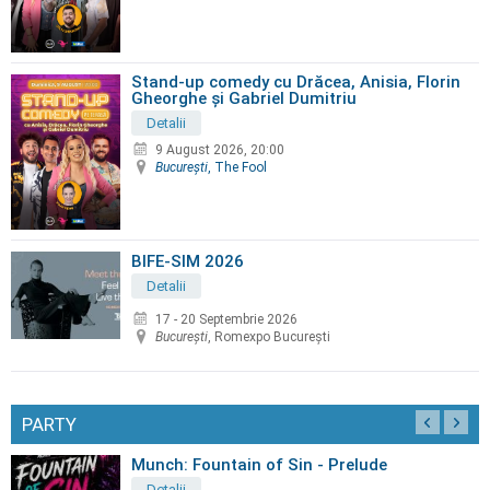
Stand-up comedy cu Drăcea, Anisia, Florin
Gheorghe și Gabriel Dumitriu
Detalii
9 August 2026, 20:00
Bucureşti
, The Fool
BIFE-SIM 2026
Detalii
17 - 20 Septembrie 2026
Bucureşti
, Romexpo Bucureşti
PARTY
Munch: Fountain of Sin - Prelude
Detalii