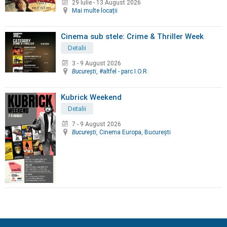
29 Iulie
-
13 August 2026
Mai multe locații
Cinema sub stele: Crime & Thriller Week
Detalii
3 - 9 August 2026
Bucureşti
, #altfel - parc I.O.R.
Kubrick Weekend
Detalii
7 - 9 August 2026
Bucureşti
, Cinema Europa, Bucureşti