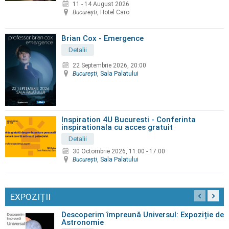
11 - 14 August 2026
Bucureşti
, Hotel Caro
Brian Cox - Emergence
Detalii
22 Septembrie 2026, 20:00
Bucureşti
, Sala Palatului
Inspiration 4U Bucuresti - Conferinta
inspirationala cu acces gratuit
Detalii
30 Octombrie 2026
,
11:00 - 17:00
Bucureşti
, Sala Palatului
EXPOZIȚII
Descoperim împreună Universul: Expoziție de
Astronomie