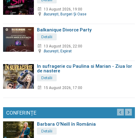
13 August 2026, 19:00
Bucureşti
, Burgeri Şi Oase
Balkanique Divorce Party
Detalii
13 August 2026, 22:00
Bucureşti
, Expirat
In sufragerie cu Paulina si Marian - Ziua lor
de nastere
Detalii
15 August 2026, 17:00
CONFERINȚE
Barbara O’Neill în România
Detalii