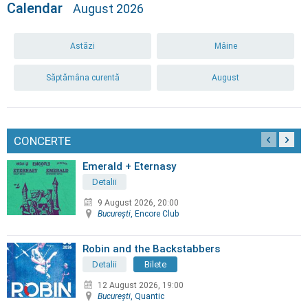
Calendar
August 2026
Astăzi
Mâine
Săptămâna curentă
August
CONCERTE
Emerald + Eternasy
Detalii
9 August 2026, 20:00
Bucureşti
, Encore Club
Robin and the Backstabbers
Detalii
Bilete
12 August 2026, 19:00
Bucureşti
, Quantic