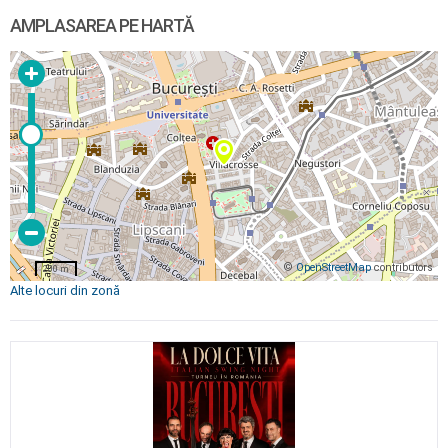
AMPLASAREA PE HARTĂ
©
OpenStreetMap
contributors
200 m
Alte locuri din zonă