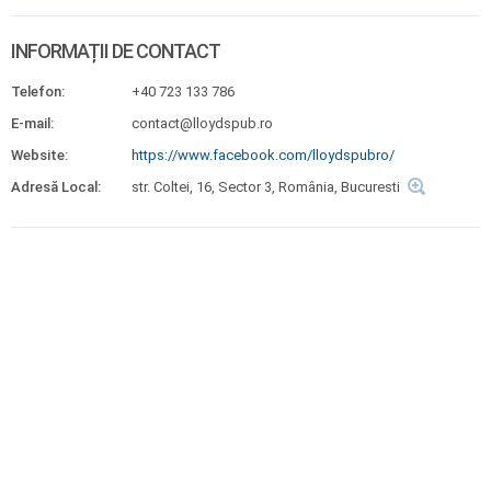
INFORMAȚII DE CONTACT
Telefon:
+40 723 133 786
E-mail:
contact@lloydspub.ro
Website:
https://www.facebook.com/lloydspubro/
Adresă Local:
str. Coltei, 16, Sector 3, România, Bucuresti