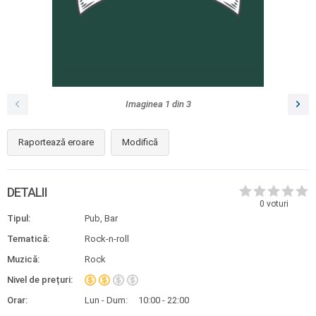
Imaginea
1
din
3
Raportează eroare
Modifică
DETALII
0
voturi
Tipul:
Pub, Bar
Tematică:
Rock-n-roll
Muzică:
Rock
Nivel de prețuri:
Orar:
Lun - Dum:
10:00 - 22:00