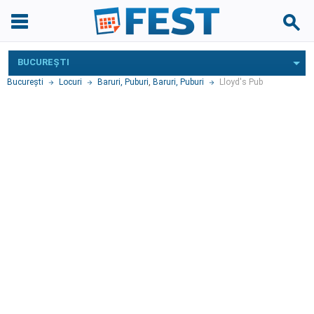
BUCUREŞTI
Bucureşti
Locuri
Baruri, Puburi
,
Baruri, Puburi
Lloyd's Pub