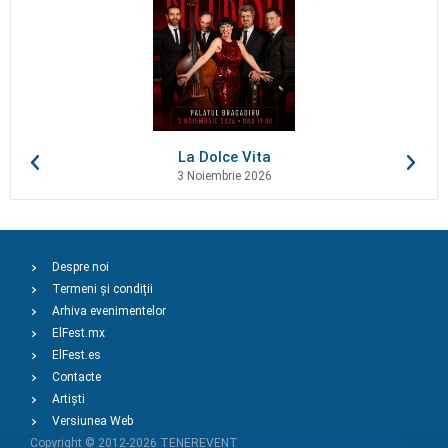
La Dolce Vita
3 Noiembrie 2026
Despre noi
Termeni și condiții
Arhiva evenimentelor
ElFest.mx
ElFest.es
Contacte
Artiști
Versiunea Web
Copyright © 2012-2026
TENEREVENT