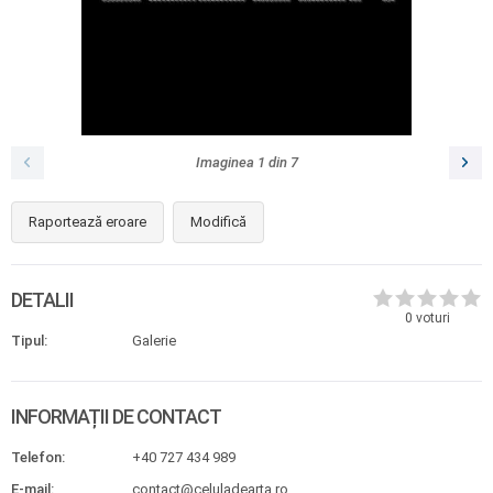
Imaginea
1
din
7
Raportează eroare
Modifică
DETALII
0
voturi
Tipul:
Galerie
INFORMAȚII DE CONTACT
Telefon:
+40 727 434 989
E-mail:
contact@celuladearta.ro