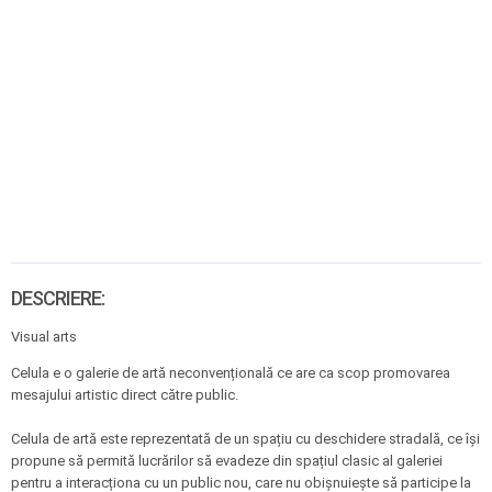
DESCRIERE:
Visual arts
Celula e o galerie de artă neconvențională ce are ca scop promovarea
mesajului artistic direct către public.
Celula de artă este reprezentată de un spațiu cu deschidere stradală, ce își
propune să permită lucrărilor să evadeze din spațiul clasic al galeriei
pentru a interacționa cu un public nou, care nu obișnuiește să participe la