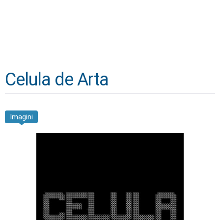
Celula de Arta
Imagini