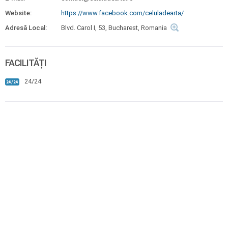
Website:
https://www.facebook.com/celuladearta/
Adresă Local:
Blvd. Carol I, 53, Bucharest, Romania
FACILITĂȚI
24/24