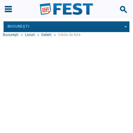
BUCUREŞTI
Bucureşti
Locuri
Galerii
Celula de Arta