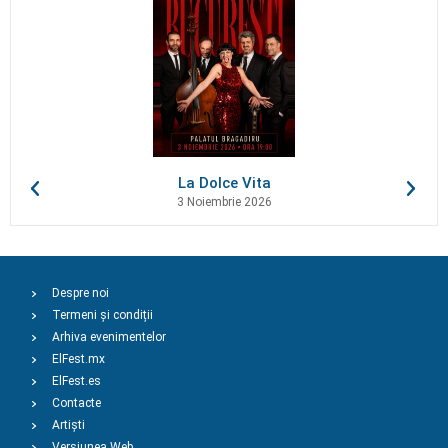
La Dolce Vita
3 Noiembrie 2026
Despre noi
Termeni și condiții
Arhiva evenimentelor
ElFest.mx
ElFest.es
Contacte
Artiști
Versiunea Web