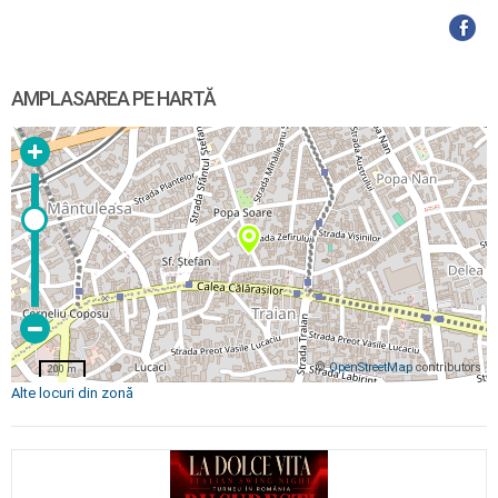
AMPLASAREA PE HARTĂ
©
OpenStreetMap
contributors
200 m
Alte locuri din zonă