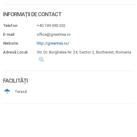
INFORMAȚII DE CONTACT
Telefon:
+40 749 090 202
E-mail:
office@greentea.ro
Website:
http://greentea.ro/
Adresă Local:
Str. Dr. Burghelea Nr. 24, Sector 2, Bucharest, Romania
FACILITĂȚI
Terasă