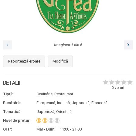
Imaginea
1
din
6
Raportează eroare
Modifică
DETALII
0
voturi
Tipul:
Ceainărie, Restaurant
Bucătărie:
Europeană, Indiană, Japoneză, Franceză
Tematică:
Japoneză, Orientală
Nivel de prețuri:
Orar:
Mar - Dum:
11:00 - 21:00