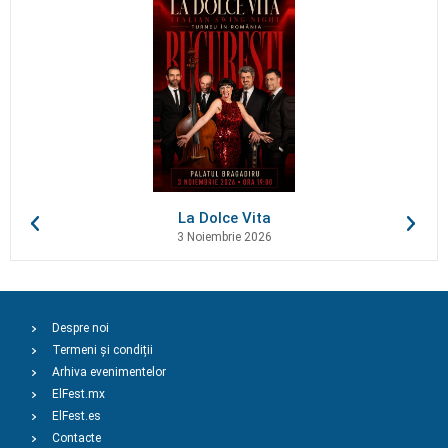
La Dolce Vita
3 Noiembrie 2026
Despre noi
Termeni și condiții
Arhiva evenimentelor
ElFest.mx
ElFest.es
Contacte