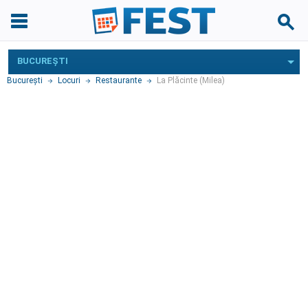
BUCUREŞTI
Bucureşti
Locuri
Restaurante
La Plăcinte (Milea)