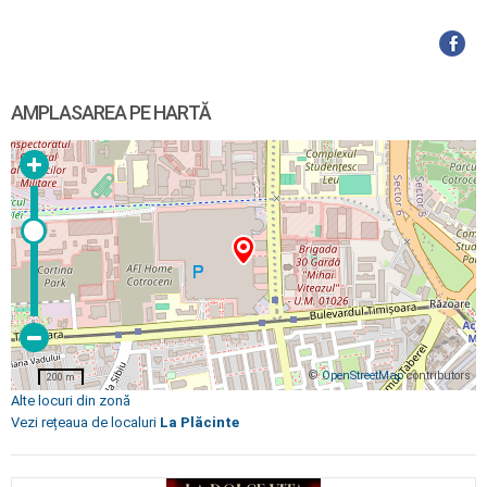
AMPLASAREA PE HARTĂ
©
OpenStreetMap
contributors
200 m
Alte locuri din zonă
Vezi rețeaua de localuri
La Plăcinte