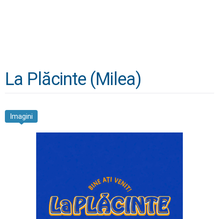
La Plăcinte (Milea)
Imagini