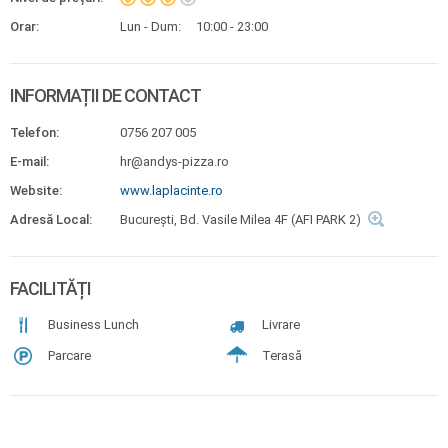
Orar:
Lun - Dum:
10:00 - 23:00
INFORMAȚII DE CONTACT
Telefon:
0756 207 005
E-mail:
hr@andys-pizza.ro
Website:
www.laplacinte.ro
Adresă Local:
București, Bd. Vasile Milea 4F (AFI PARK 2)
FACILITĂȚI
Business Lunch
Livrare
Parcare
Terasă