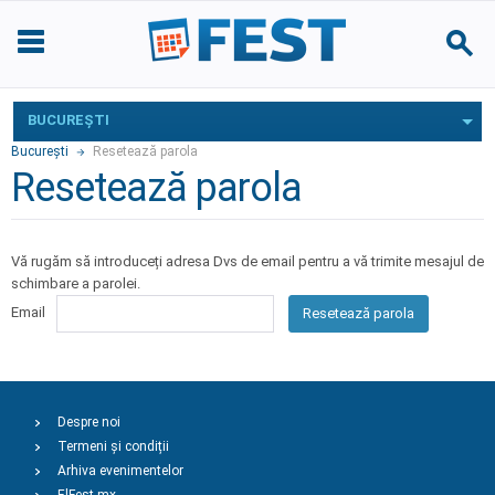
BUCUREŞTI
Bucureşti
Resetează parola
Resetează parola
Vă rugăm să introduceți adresa Dvs de email pentru a vă trimite mesajul de
schimbare a parolei.
Email
Resetează parola
Despre noi
Termeni și condiții
Arhiva evenimentelor