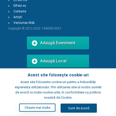
ElFest.mx
ElFest.es
Contacte
Artiști
Versiunea Web
Copyright © 2012-2026
TENEREVENT
Adaugă Eveniment
Adaugă Local
Acest site folosește cookie-uri
Acest site foloseste cookie-uri pentru a îmbunătăți
experiența utilizatorului. Prin utilizarea site-ul nostru sunteti
de acord cu toate cookie-urile, în conformitate cu politica
noastră de Cookie.
Citeste mai multe
Sunt de acord