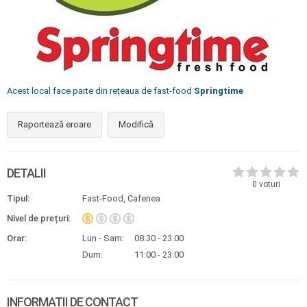
Acest local face parte din rețeaua de fast-food
Springtime
Raportează eroare
Modifică
DETALII
0
voturi
Tipul:
Fast-Food, Cafenea
Nivel de prețuri:
Orar:
Lun - Sam:
08:30 - 23:00
Dum:
11:00 - 23:00
INFORMAȚII DE CONTACT