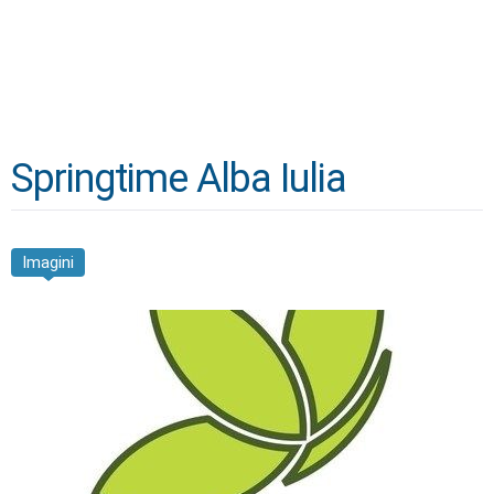
Springtime Alba Iulia
Imagini