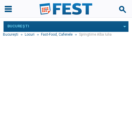
BUCUREŞTI
Bucureşti
Locuri
Fast-Food
,
Cafenele
Springtime Alba Iulia