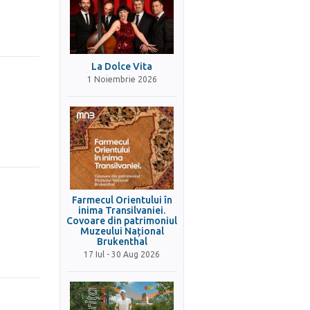
La Dolce Vita
1 Noiembrie 2026
Farmecul Orientului în
inima Transilvaniei.
Covoare din patrimoniul
Muzeului Național
Brukenthal
17 Iul - 30 Aug 2026