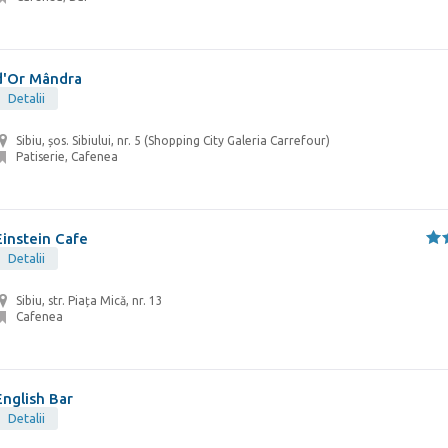
d'Or Mândra
Detalii
Sibiu, șos. Sibiului, nr. 5 (Shopping City Galeria Carrefour)
Patiserie, Cafenea
Einstein Cafe
Detalii
Sibiu, str. Piața Mică, nr. 13
Cafenea
English Bar
Detalii