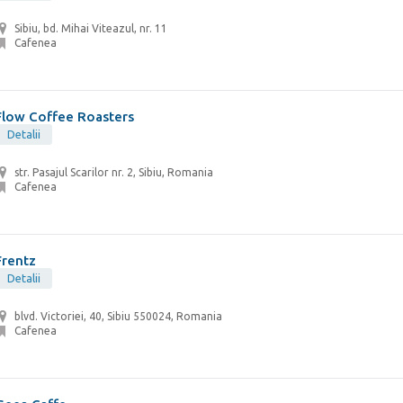
Sibiu, bd. Mihai Viteazul, nr. 11
Cafenea
Flow Coffee Roasters
Detalii
str. Pasajul Scarilor nr. 2, Sibiu, Romania
Cafenea
Frentz
Detalii
blvd. Victoriei, 40, Sibiu 550024, Romania
Cafenea