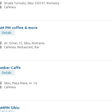
Strada Turnului, Sibiu 550197, Romania
Cafenea
AM PM coffee & more
Detalii
str. Ocnei, 25, Sibiu, Romania
Cafenea, Restaurant, Bar
Amber Caffe
Detalii
Sibiu, Piaţa Mare, nr. 14
Cafenea
AMPM Sibiu