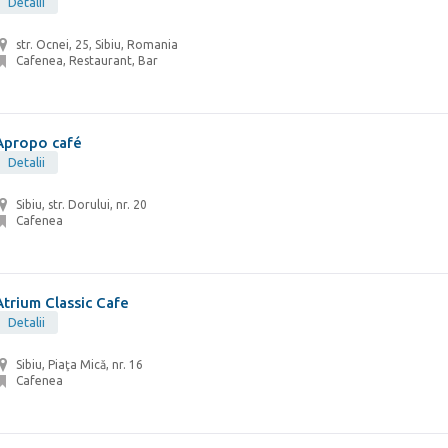
Detalii
str. Ocnei, 25, Sibiu, Romania
Cafenea, Restaurant, Bar
Apropo café
Detalii
Sibiu, str. Dorului, nr. 20
Cafenea
Atrium Classic Cafe
Detalii
Sibiu, Piaţa Mică, nr. 16
Cafenea