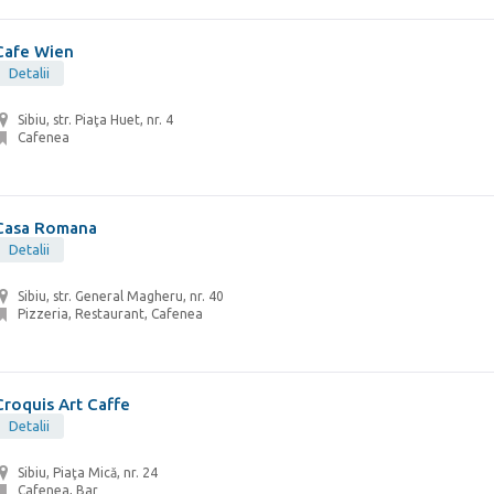
Cafe Wien
Detalii
Sibiu, str. Piaţa Huet, nr. 4
Cafenea
Casa Romana
Detalii
Sibiu, str. General Magheru, nr. 40
Pizzeria, Restaurant, Cafenea
Croquis Art Caffe
Detalii
Sibiu, Piaţa Mică, nr. 24
Cafenea, Bar