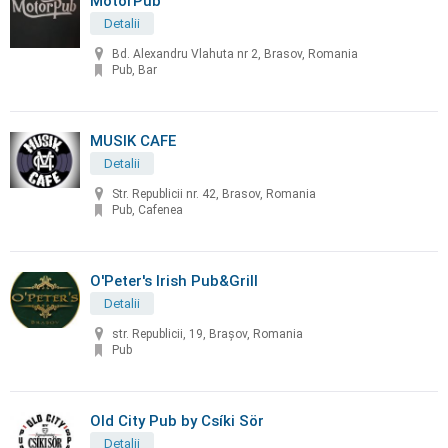
MotorPub
Detalii
Bd. Alexandru Vlahuta nr 2, Brasov, Romania
Pub, Bar
MUSIK CAFE
Detalii
Str. Republicii nr. 42, Brasov, Romania
Pub, Cafenea
O'Peter's Irish Pub&Grill
Detalii
str. Republicii, 19, Brașov, Romania
Pub
Old City Pub by Csíki Sör
Detalii