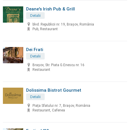
Deane's Irish Pub & Grill
Detalii
blvd. Republicii nr. 19, Brașov, România
Pub, Restaurant
Dei Frati
Detalii
Brașov, Str. Piata G.Enescu nr. 16
Restaurant
Dolissima Bistrot Gourmet
Detalii
Piața Sfatului nr. 7, Brașov, România
Restaurant, Cafenea