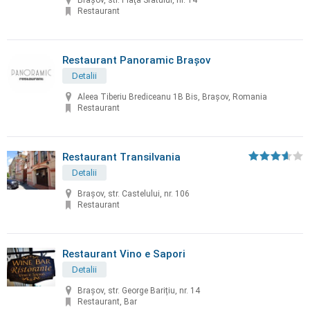
Braşov, str. Piaţa Sfatului, nr. 14
Restaurant
Restaurant Panoramic Brașov
Detalii
Aleea Tiberiu Brediceanu 1B Bis, Brașov, Romania
Restaurant
Restaurant Transilvania
Detalii
Brașov, str. Castelului, nr. 106
Restaurant
Restaurant Vino e Sapori
Detalii
Brașov, str. George Barițiu, nr. 14
Restaurant, Bar