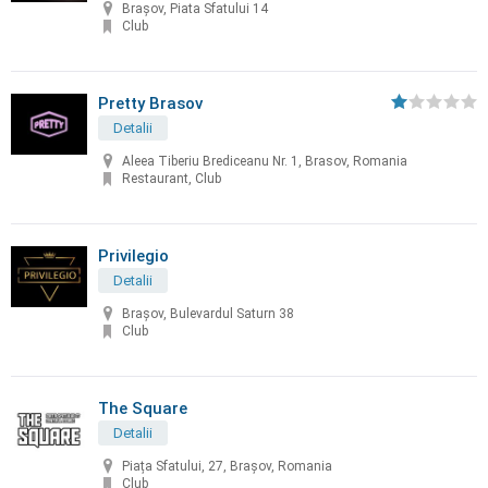
Brașov, Piata Sfatului 14
Club
Pretty Brasov
Detalii
Aleea Tiberiu Brediceanu Nr. 1, Brasov, Romania
Restaurant, Club
Privilegio
Detalii
Brașov, Bulevardul Saturn 38
Club
The Square
Detalii
Piața Sfatului, 27, Brașov, Romania
Club