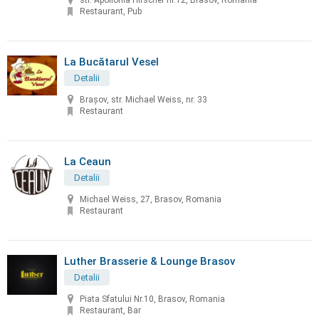
str. Apollonia Hirscher nr.12, Brasov, Romania
Restaurant, Pub
La Bucătarul Vesel
Detalii
Braşov, str. Michael Weiss, nr. 33
Restaurant
La Ceaun
Detalii
Michael Weiss, 27, Brasov, Romania
Restaurant
Luther Brasserie & Lounge Brasov
Detalii
Piata Sfatului Nr.10, Brasov, Romania
Restaurant, Bar