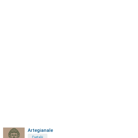
Artegianale
Detalii