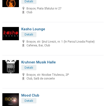
Detalii
Brașov, Piata Sfatului nr 27
Club
Kasho Lounge
Detalii
Brașov, str. Șirul Livezii, nr. 1 (în Parcul Livada Poștei)
Cafenea, Bar, Club
Kruhnen Musik Halle
Detalii
Brașov, str. Nicolae Titulescu, 2P
Club, Sală de concerte
Mood Club
Detalii