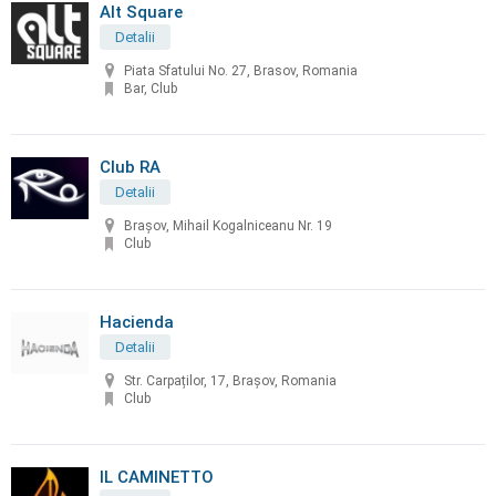
Alt Square
Detalii
Piata Sfatului No. 27, Brasov, Romania
Bar, Club
Club RA
Detalii
Brașov, Mihail Kogalniceanu Nr. 19
Club
Hacienda
Detalii
Str. Carpaților, 17, Brașov, Romania
Club
IL CAMINETTO