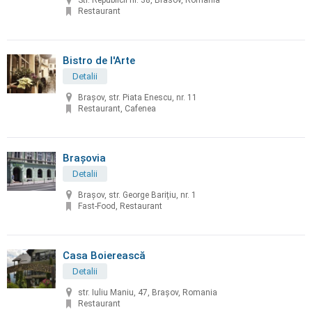
Str. Republicii nr. 38, Brasov, Romania
Restaurant
Bistro de l'Arte
Detalii
Braşov, str. Piata Enescu, nr. 11
Restaurant, Cafenea
Brașovia
Detalii
Brașov, str. George Barițiu, nr. 1
Fast-Food, Restaurant
Casa Boierească
Detalii
str. Iuliu Maniu, 47, Brașov, Romania
Restaurant