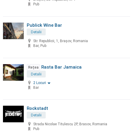
Pub
Publick Wine Bar
Detalii
Str. Republicii, 1, Brașov, Romania
Bar, Pub
Rasta Bar Jamaica
Rețea
Detalii
2 Locuri
Bar
Rockstadt
Detalii
Strada Nicolae Titulescu 2P, Brasov, Romania
Pub