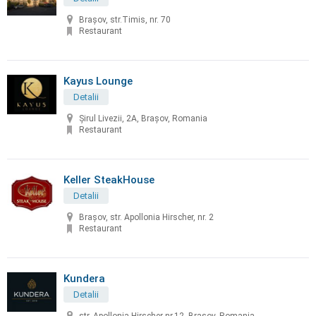
Brașov, str.Timis, nr. 70
Restaurant
Kayus Lounge
Detalii
Șirul Livezii, 2A, Brașov, Romania
Restaurant
Keller SteakHouse
Detalii
Brașov, str. Apollonia Hirscher, nr. 2
Restaurant
Kundera
Detalii