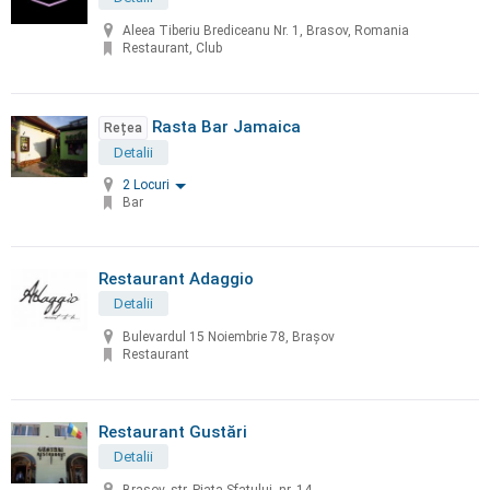
Aleea Tiberiu Brediceanu Nr. 1, Brasov, Romania
Restaurant, Club
Rasta Bar Jamaica
Rețea
Detalii
2 Locuri
Bar
Restaurant Adaggio
Detalii
Bulevardul 15 Noiembrie 78, Brașov
Restaurant
Restaurant Gustări
Detalii