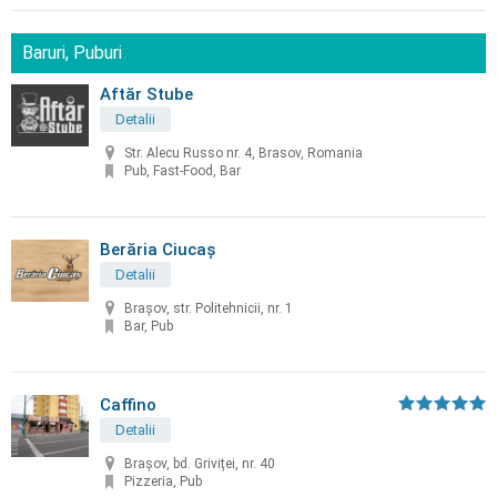
Baruri, Puburi
Aftăr Stube
Detalii
Str. Alecu Russo nr. 4, Brasov, Romania
Pub, Fast-Food, Bar
Berăria Ciucaș
Detalii
Brașov, str. Politehnicii, nr. 1
Bar, Pub
Caffino
Detalii
Braşov, bd. Griviței, nr. 40
Pizzeria, Pub