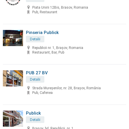
Piata Unirii 12Bis, Brasov, Romania
Pub, Restaurant
Pinseria Publick
Detalii
Republicii nr. 1, Brașov, Romania
Restaurant, Bar, Pub
PUB 27 BV
Detalii
Strada Mureșenilor, nr. 28, Brașov, România
Pub, Cafenea
Publick
Detalii
Brașov, bd. Republicii, nr. 1