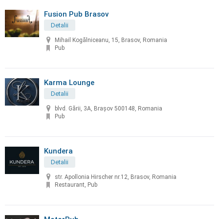
Fusion Pub Brasov
Detalii
Mihail Kogălniceanu, 15, Brasov, Romania
Pub
Karma Lounge
Detalii
blvd. Gării, 3A, Brașov 500148, Romania
Pub
Kundera
Detalii
str. Apollonia Hirscher nr.12, Brasov, Romania
Restaurant, Pub