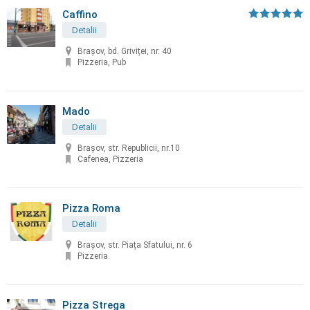
Caffino
Detalii
Braşov, bd. Griviței, nr. 40
Pizzeria, Pub
Mado
Detalii
Braşov, str. Republicii, nr.10
Cafenea, Pizzeria
Pizza Roma
Detalii
Brașov, str. Piața Sfatului, nr. 6
Pizzeria
Pizza Strega