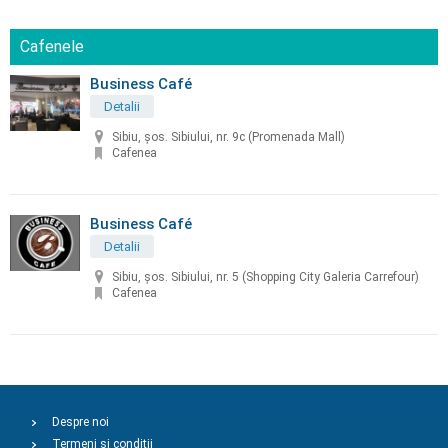
Cafenele
Business Café
Detalii
Sibiu, șos. Sibiului, nr. 9c (Promenada Mall)
Cafenea
Business Café
Detalii
Sibiu, șos. Sibiului, nr. 5 (Shopping City Galeria Carrefour)
Cafenea
Despre noi
Termeni și condiții