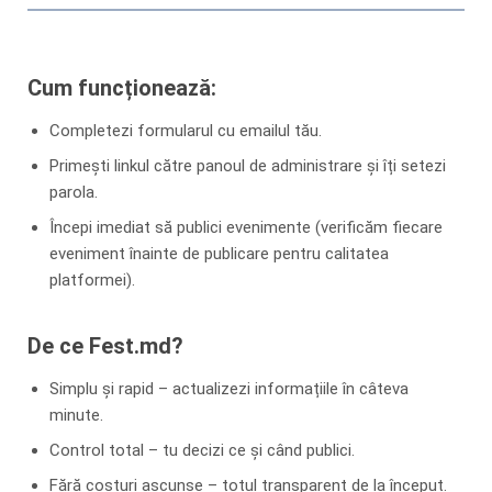
Cum funcționează:
Completezi formularul cu emailul tău.
Primești linkul către panoul de administrare și îți setezi
parola.
Începi imediat să publici evenimente (verificăm fiecare
eveniment înainte de publicare pentru calitatea
platformei).
De ce Fest.md?
Simplu și rapid – actualizezi informațiile în câteva
minute.
Control total – tu decizi ce și când publici.
Fără costuri ascunse – totul transparent de la început.