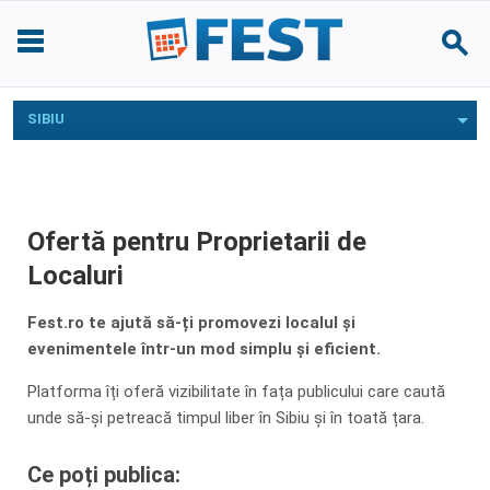
SIBIU
Ofertă pentru Proprietarii de
Localuri
Fest.ro te ajută să-ți promovezi localul și
evenimentele într-un mod simplu și eficient.
Platforma îți oferă vizibilitate în fața publicului care caută
unde să-și petreacă timpul liber în Sibiu și în toată țara.
Ce poți publica: