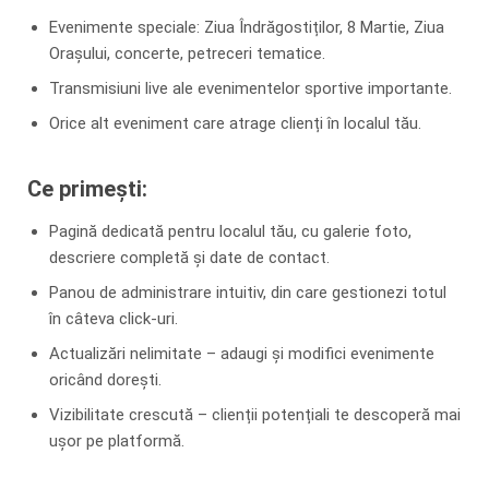
Evenimente speciale: Ziua Îndrăgostiților, 8 Martie, Ziua
Orașului, concerte, petreceri tematice.
Transmisiuni live ale evenimentelor sportive importante.
Orice alt eveniment care atrage clienți în localul tău.
Ce primești:
Pagină dedicată pentru localul tău, cu galerie foto,
descriere completă și date de contact.
Panou de administrare intuitiv, din care gestionezi totul
în câteva click-uri.
Actualizări nelimitate – adaugi și modifici evenimente
oricând dorești.
Vizibilitate crescută – clienții potențiali te descoperă mai
ușor pe platformă.