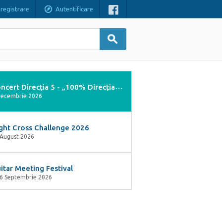
nregistrare
Autentificare
Concert Direcția 5 - „100% Direcția 5”
Decembrie 2026
ght Cross Challenge 2026
 August 2026
itar Meeting Festival
 6 Septembrie 2026