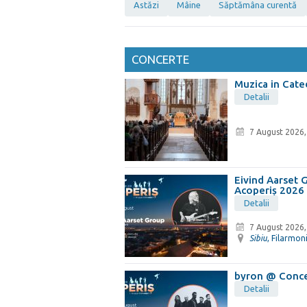
Astăzi
Mâine
Săptămâna curentă
CONCERTE
Muzica in Cate
Detalii
7 August 2026,
Eivind Aarset
Acoperiș 2026
Detalii
7 August 2026,
Sibiu
, Filarmon
byron @ Conce
Detalii