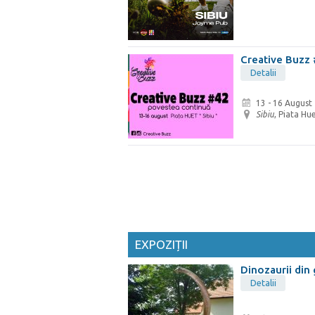
Creative Buzz 
Detalii
13 - 16 August
Sibiu
, Piata Hu
EXPOZIȚII
Dinozaurii din
Detalii