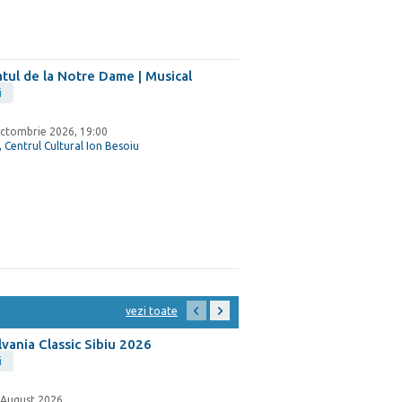
tul de la Notre Dame | Musical
i
ctombrie 2026, 19:00
, Centrul Cultural Ion Besoiu
vezi toate
lvania Classic Sibiu 2026
i
8 August 2026