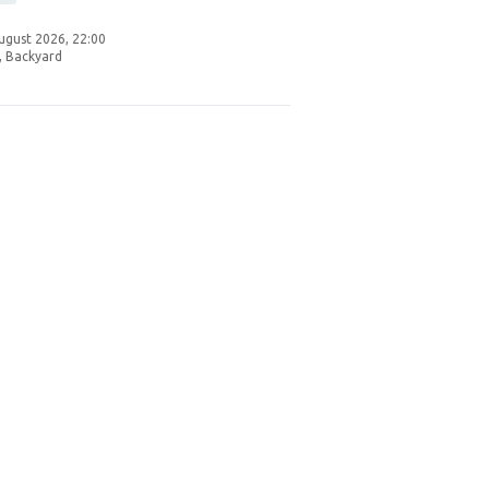
ugust 2026, 22:00
, Backyard