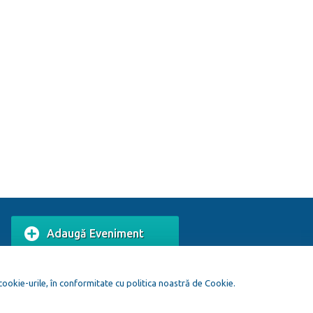
Adaugă Eveniment
Adaugă Local
 cookie-urile, în conformitate cu politica noastră de Cookie.