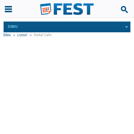
SIBIU
Sibiu
Locuri
Redal Cafe