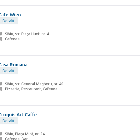
Cafe Wien
Detalii
Sibiu, str. Piaţa Huet, nr. 4
Cafenea
Casa Romana
Detalii
Sibiu, str. General Magheru, nr. 40
Pizzeria, Restaurant, Cafenea
Croquis Art Caffe
Detalii
Sibiu, Piaţa Mică, nr. 24
Cafenea, Bar