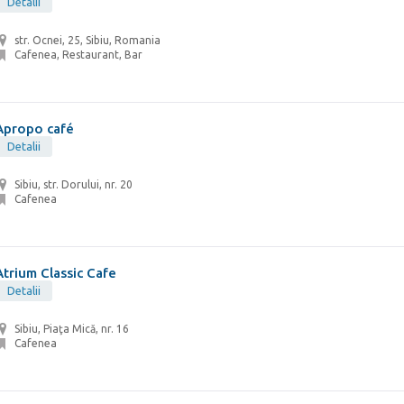
Detalii
str. Ocnei, 25, Sibiu, Romania
Cafenea, Restaurant, Bar
Apropo café
Detalii
Sibiu, str. Dorului, nr. 20
Cafenea
Atrium Classic Cafe
Detalii
Sibiu, Piaţa Mică, nr. 16
Cafenea