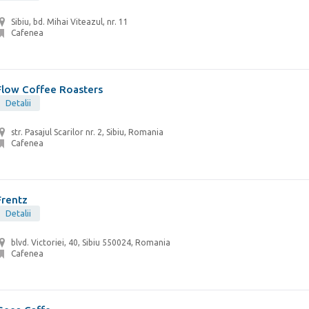
Sibiu, bd. Mihai Viteazul, nr. 11
Cafenea
Flow Coffee Roasters
Detalii
str. Pasajul Scarilor nr. 2, Sibiu, Romania
Cafenea
Frentz
Detalii
blvd. Victoriei, 40, Sibiu 550024, Romania
Cafenea