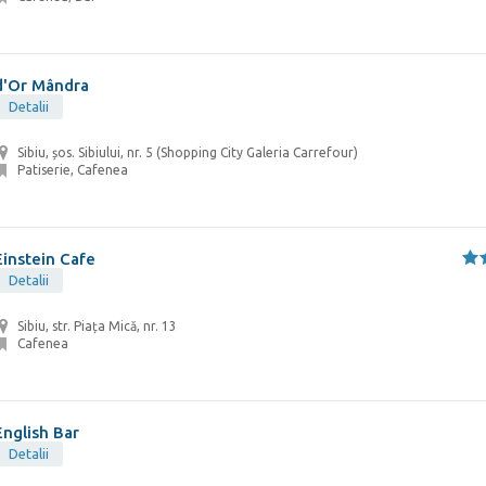
d'Or Mândra
Detalii
Sibiu, șos. Sibiului, nr. 5 (Shopping City Galeria Carrefour)
Patiserie, Cafenea
Einstein Cafe
Detalii
Sibiu, str. Piața Mică, nr. 13
Cafenea
English Bar
Detalii