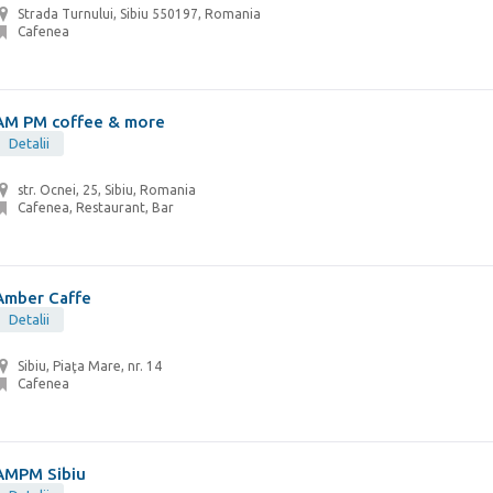
Strada Turnului, Sibiu 550197, Romania
Cafenea
AM PM coffee & more
Detalii
str. Ocnei, 25, Sibiu, Romania
Cafenea, Restaurant, Bar
Amber Caffe
Detalii
Sibiu, Piaţa Mare, nr. 14
Cafenea
AMPM Sibiu