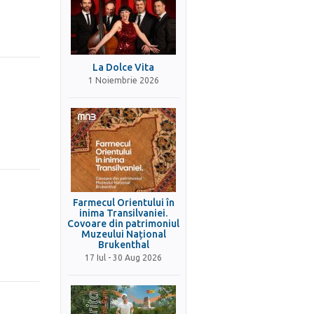
La Dolce Vita
1 Noiembrie 2026
Farmecul Orientului în
inima Transilvaniei.
Covoare din patrimoniul
Muzeului Național
Brukenthal
17 Iul - 30 Aug 2026