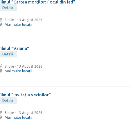
Filmul "Cartea morților: Focul din iad"
Detalii
8 Iulie
-
13 August 2026
Mai multe locații
Filmul "Vaiana"
Detalii
8 Iulie
-
13 August 2026
Mai multe locații
Filmul "Invitația vecinilor"
Detalii
3 Iulie
-
13 August 2026
Mai multe locații