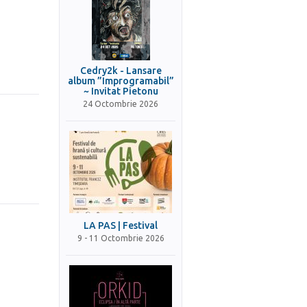
Cedry2k - Lansare
album ”Improgramabil”
~ Invitat Pietonu
24 Octombrie 2026
LA PAS | Festival
9 - 11 Octombrie 2026