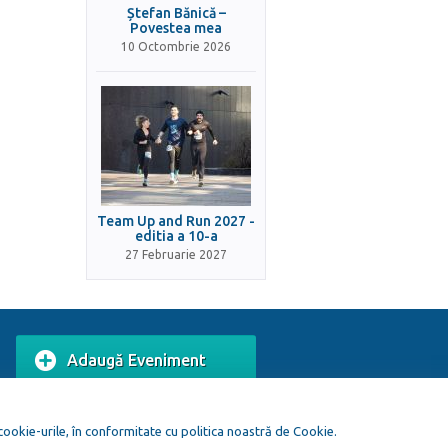
Ștefan Bănică –
Povestea mea
10 Octombrie 2026
Team Up and Run 2027 -
editia a 10-a
27 Februarie 2027
Adaugă Eveniment
Adaugă Local
 cookie-urile, în conformitate cu politica noastră de Cookie.