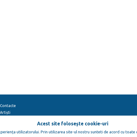
Contacte
Artiști
Acest site folosește cookie-uri
eriența utilizatorului. Prin utilizarea site-ul nostru sunteti de acord cu toate