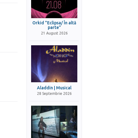
Orkid "Eclipsa/ În altă
parte"
21 August 2026
Aladdin | Musical
28 Septembrie 2026