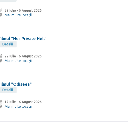
29 Iulie
-
6 August 2026
Mai multe locații
Filmul "Her Private Hell"
Detalii
22 Iulie
-
6 August 2026
Mai multe locații
Filmul "Odiseea"
Detalii
17 Iulie
-
6 August 2026
Mai multe locații