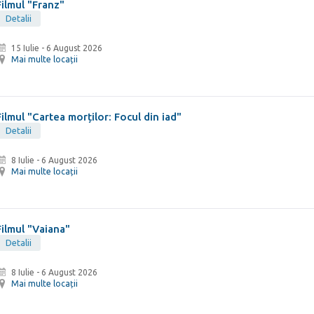
Filmul "Franz"
Detalii
15 Iulie
-
6 August 2026
Mai multe locații
Filmul "Cartea morților: Focul din iad"
Detalii
8 Iulie
-
6 August 2026
Mai multe locații
Filmul "Vaiana"
Detalii
8 Iulie
-
6 August 2026
Mai multe locații