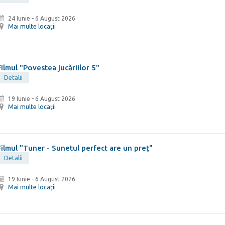
24 Iunie
-
6 August 2026
Mai multe locații
Filmul "Povestea jucăriilor 5"
Detalii
19 Iunie
-
6 August 2026
Mai multe locații
Filmul "Tuner - Sunetul perfect are un preț"
Detalii
19 Iunie
-
6 August 2026
Mai multe locații