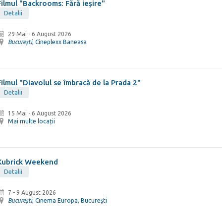
Filmul "Backrooms: Fără ieșire"
Detalii
29 Mai
-
6 August 2026
Bucureşti
, Cineplexx Baneasa
Filmul "Diavolul se îmbracă de la Prada 2"
Detalii
15 Mai
-
6 August 2026
Mai multe locații
Kubrick Weekend
Detalii
7 - 9 August 2026
Bucureşti
, Cinema Europa, Bucureşti