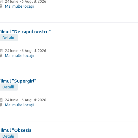
24 Iunie
-
6 August 2026
Mai multe locații
Filmul "De capul nostru"
Detalii
24 Iunie
-
6 August 2026
Mai multe locații
Filmul "Supergirl"
Detalii
24 Iunie
-
6 August 2026
Mai multe locații
Filmul "Obsesia"
Detalii