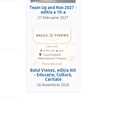
Team Up and Run 2027 -
editia a 10-a
27 Februarie 2027
Balul Vienez, ediția XIII
- Educație, Cultură,
Caritate
26 Noiembrie 2026