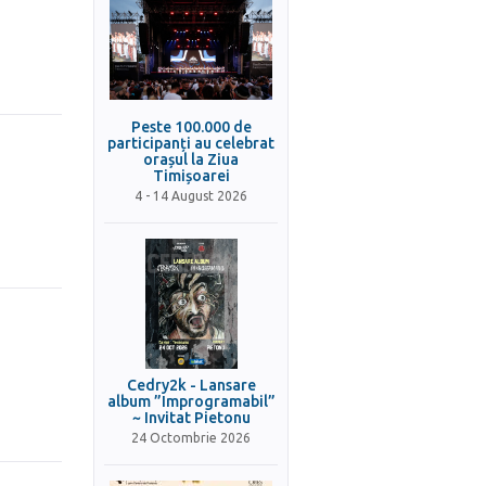
Peste 100.000 de
participanți au celebrat
orașul la Ziua
Timișoarei
4 - 14 August 2026
Cedry2k - Lansare
album ”Improgramabil”
~ Invitat Pietonu
24 Octombrie 2026