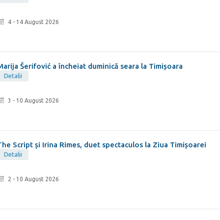
4 - 14 August 2026
Marija Šerifović a încheiat duminică seara la Timișoara
Detalii
3 - 10 August 2026
The Script și Irina Rimes, duet spectaculos la Ziua Timișoarei
Detalii
2 - 10 August 2026