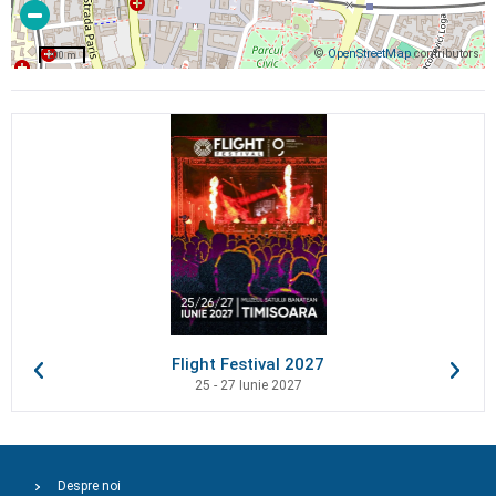
©
OpenStreetMap
contributors
200 m
Flight Festival 2027
25 - 27 Iunie 2027
Despre noi