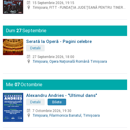
15 Septembrie 2026, 19:15
Timişoara
, FITT - FUNDAŢIA JUDEŢEANĂ PENTRU TINERET TIMIŞ
Dum
27
Septembrie
Serată la Operă - Pagini celebre
Detalii
27 Septembrie 2026, 18:00
Timişoara
, Opera Naţională Română Timişoara
Mie
07
Octombrie
Alexandru Andries - "Ultimul dans"
Detalii
Bilete
7 Octombrie 2026, 19:30
Timişoara
, Filarmonica Banatul, Timişoara