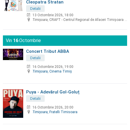
Cleopatra Stratan
Detalii
13 Octombrie 2026, 18:00
Timişoara
, CRAFT - Centrul Regional de Afaceri Timișoara - CCIAT
Vin
16
Octombrie
Concert Tribut ABBA
Detalii
16 Octombrie 2026, 19:00
Timişoara
, Cinema Timiş
Puya - Adevărul Gol-Goluț
Detalii
16 Octombrie 2026, 20:00
Timişoara
, Fratelli Timisoara