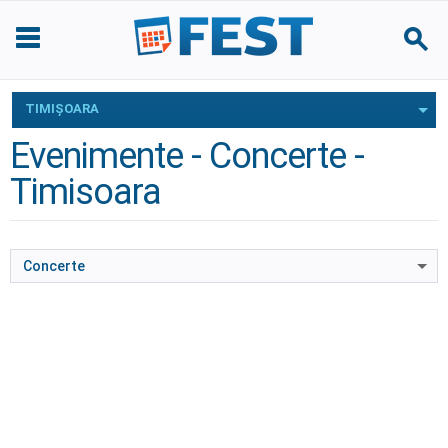
TIMIŞOARA
Evenimente - Concerte -
Timisoara
Concerte