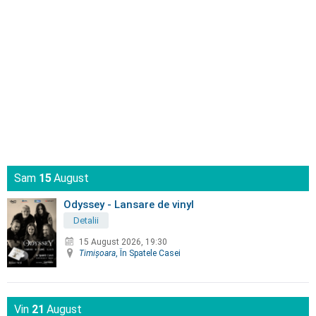
Sam
15
August
Odyssey - Lansare de vinyl
Detalii
15 August 2026, 19:30
Timişoara
, În Spatele Casei
Vin
21
August