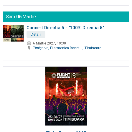
Sam
06
Martie
Concert Direcția 5 - "100% Directia 5"
Detalii
6 Martie 2027, 19:30
Timişoara
, Filarmonica Banatul, Timişoara