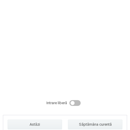
Intrare liberă
Astăzi
Săptămâna curentă