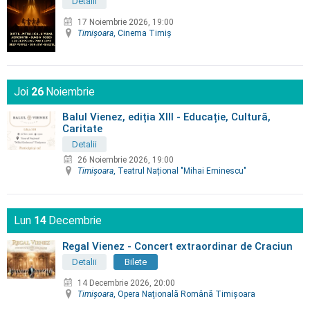
Detalii
17 Noiembrie 2026, 19:00
Timişoara
, Cinema Timiş
Joi
26
Noiembrie
Balul Vienez, ediția XIII - Educație, Cultură,
Caritate
Detalii
26 Noiembrie 2026, 19:00
Timişoara
, Teatrul Național "Mihai Eminescu"
Lun
14
Decembrie
Regal Vienez - Concert extraordinar de Craciun
Detalii
Bilete
14 Decembrie 2026, 20:00
Timişoara
, Opera Naţională Română Timişoara