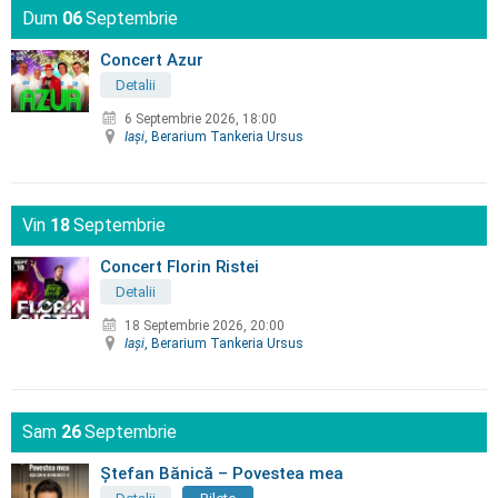
Dum
06
Septembrie
Concert Azur
Detalii
6 Septembrie 2026, 18:00
Iaşi
, Berarium Tankeria Ursus
Vin
18
Septembrie
Concert Florin Ristei
Detalii
18 Septembrie 2026, 20:00
Iaşi
, Berarium Tankeria Ursus
Sam
26
Septembrie
Ștefan Bănică – Povestea mea