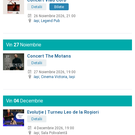
Detalii
Bilete
26 Noiembrie 2026, 21:00
Iaşi
, Legend Pub
Vin
27
Noiembrie
Concert The Motans
Detalii
27 Noiembrie 2026, 19:00
Iaşi
, Cinema Victoria, Iaşi
Vin
04
Decembrie
Evoluție | Turneu Leo de la Roșiori
Detalii
4 Decembrie 2026, 19:00
Iaşi
, Sala Polivalentă