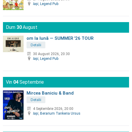
Iaşi
, Legend Pub
Dum
30
August
om la lună — ​SUMMER '26 TOUR
Detalii
30 August 2026, 20:30
Iaşi
, Legend Pub
Vin
04
Septembrie
Mircea Baniciu & Band
Detalii
4 Septembrie 2026, 20:00
Iaşi
, Berarium Tankeria Ursus