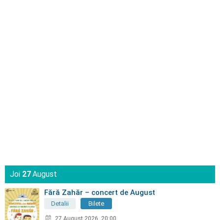
Joi
27
August
Fără Zahăr – concert de August
Detalii
Bilete
27 August 2026, 20:00