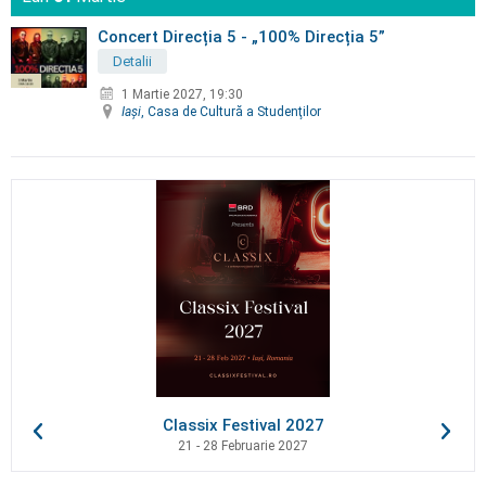
Concert Direcția 5 - „100% Direcția 5”
Detalii
1 Martie 2027, 19:30
Iaşi
, Casa de Cultură a Studenţilor
Classix Festival 2027
21 - 28 Februarie 2027