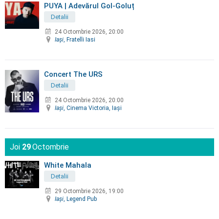
PUYA | Adevărul Gol-Goluț
Detalii
24 Octombrie 2026, 20:00
Iaşi
, Fratelli Iasi
Concert The URS
Detalii
24 Octombrie 2026, 20:00
Iaşi
, Cinema Victoria, Iaşi
Joi
29
Octombrie
White Mahala
Detalii
29 Octombrie 2026, 19:00
Iaşi
, Legend Pub