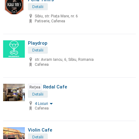
Detalii
Sibiu, str. Piața Mare, nr. 6
Patiserie, Cafenea
Playdrop
Detalii
str. Avram Iancu, 6, Sibiu, Romania
Cafenea
Redal Cafe
Rețea
Detalii
4 Locuri
Cafenea
Violin Cafe
Detalii