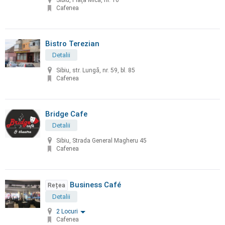
Sibiu, Piaţa Mică, nr. 16
Cafenea
Bistro Terezian
Detalii
Sibiu, str. Lungă, nr. 59, bl. 85
Cafenea
Bridge Cafe
Detalii
Sibiu, Strada General Magheru 45
Cafenea
Business Café
Rețea
Detalii
2 Locuri
Cafenea