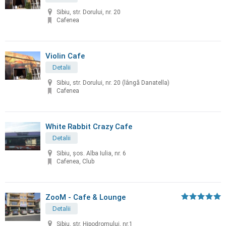
Sibiu, str. Dorului, nr. 20
Cafenea
Violin Cafe
Detalii
Sibiu, str. Dorului, nr. 20 (lângă Danatella)
Cafenea
White Rabbit Crazy Cafe
Detalii
Sibiu, şos. Alba Iulia, nr. 6
Cafenea, Club
ZooM - Cafe & Lounge
Detalii
Sibiu, str. Hipodromului, nr.1