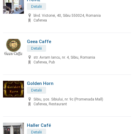
Detalii
blvd. Victoriei, 40, Sibiu 550024, Romania
Cafenea
Geea Caffe
Detalii
str. Avram Iancu, nr. 4, Sibiu, Romania
Cafenea, Pub
Golden Horn
Detalii
Sibiu, șos. Sibiului, nr. 9c (Promenada Mall)
Cafenea, Restaurant
Haller Café
Detalii