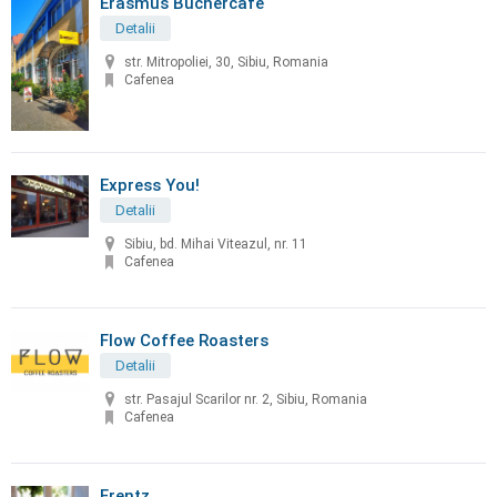
Erasmus Büchercafé
Detalii
str. Mitropoliei, 30, Sibiu, Romania
Cafenea
Express You!
Detalii
Sibiu, bd. Mihai Viteazul, nr. 11
Cafenea
Flow Coffee Roasters
Detalii
str. Pasajul Scarilor nr. 2, Sibiu, Romania
Cafenea
Frentz