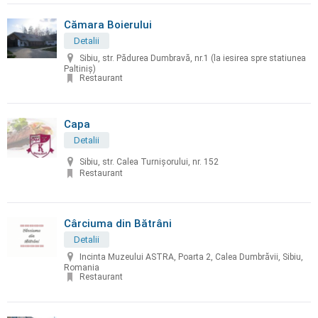
Cămara Boierului
Detalii
Sibiu, str. Pădurea Dumbravă, nr.1 (la iesirea spre statiunea
Paltiniș)
Restaurant
Capa
Detalii
Sibiu, str. Calea Turnişorului, nr. 152
Restaurant
Cârciuma din Bătrâni
Detalii
Incinta Muzeului ASTRA, Poarta 2, Calea Dumbrăvii, Sibiu,
Romania
Restaurant