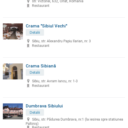
str. Victoriei, 632, Orlat, Romania
Restaurant
Crama "Sibiul Vechi"
Detalii
Sibiu, str. Alexandru Papiu Ilarian, nr. 3
Restaurant
Crama Sibiană
Detalii
Sibiu, str. Avram Iancu, nr. 1-3
Restaurant
Dumbrava Sibiului
Detalii
Sibiu, str. Pădurea Dumbrava, nr.1 (la iesirea spre statiunea
Paltiniș)
Restaurant