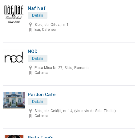
Naf Naf
Detalii
Sibiu, str. Oituz, nr. 1
Bar, Cafenea
NOD
Detalii
Piata Mica Nr. 27, Sibiu, Romania
Cafenea
Pardon Cafe
Detalii
Sibiu, str. Cetății, nr. 14, (vis-a-vis de Sala Thalia)
Cafenea
Perla Timi's