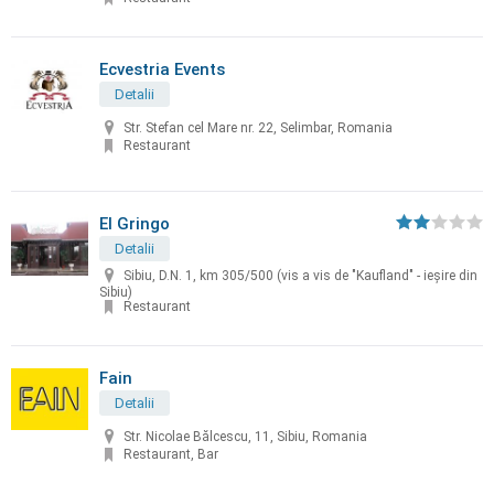
Ecvestria Events
Detalii
Str. Stefan cel Mare nr. 22, Selimbar, Romania
Restaurant
El Gringo
Detalii
Sibiu, D.N. 1, km 305/500 (vis a vis de "Kaufland" - ieșire din
Sibiu)
Restaurant
Fain
Detalii
Str. Nicolae Bălcescu, 11, Sibiu, Romania
Restaurant, Bar