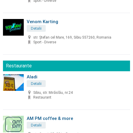
Sport - Diverse
Venom Karting
Detalii
str. Ștefan cel Mare, 169, Sibiu 557260, Romania
Sport - Diverse
Restaurante
Aladi
Detalii
Sibiu, str. Mirăslău, nr.24
Restaurant
AM PM coffee & more
Detalii