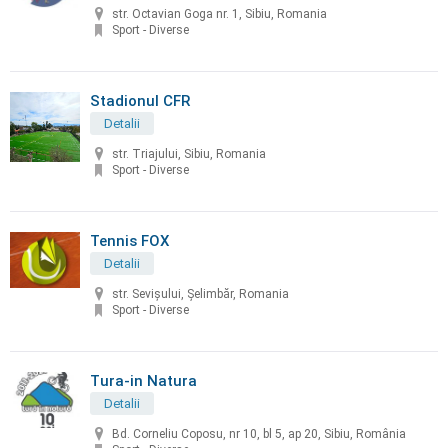
str. Octavian Goga nr. 1, Sibiu, Romania
Sport - Diverse
Stadionul CFR
Detalii
str. Triajului, Sibiu, Romania
Sport - Diverse
Tennis FOX
Detalii
str. Sevișului, Șelimbăr, Romania
Sport - Diverse
Tura-in Natura
Detalii
Bd. Corneliu Coposu, nr 10, bl 5, ap 20, Sibiu, România