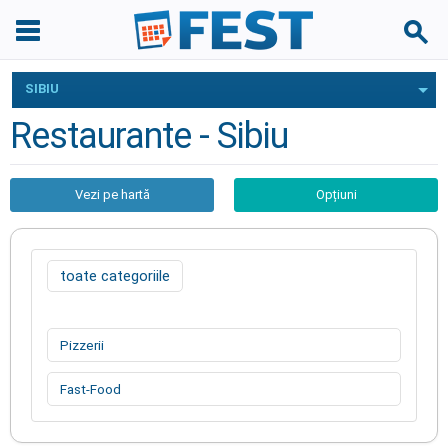
SIBIU
Restaurante - Sibiu
Vezi pe hartă
Opțiuni
toate categoriile
Pizzerii
Fast-Food