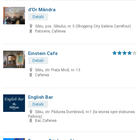
d'Or Mândra
Detalii
Sibiu, șos. Sibiului, nr. 5 (Shopping City Galeria Carrefour)
Patiserie, Cafenea
Einstein Cafe
Detalii
Sibiu, str. Piața Mică, nr. 13
Cafenea
English Bar
Detalii
Sibiu, str. Pădurea Dumbravă, nr.1 (la iesirea spre statiunea
Paltiniș)
Bar, Cafenea