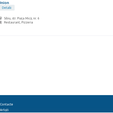
Union
Detalii
Sibiu, str. Piața Mică, nr. 6
Restaurant, Pizzeria
Contacte
Artiști