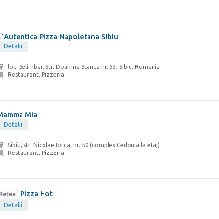
L`Autentica Pizza Napoletana Sibiu
Detalii
loc. Selimbar, Str. Doamna Stanca nr. 53, Sibiu, Romania
Restaurant, Pizzeria
Mamma Mia
Detalii
Sibiu, str. Nicolae Iorga, nr. 50 (complex Cedonia la etaj)
Restaurant, Pizzeria
Pizza Hot
Rețea
Detalii