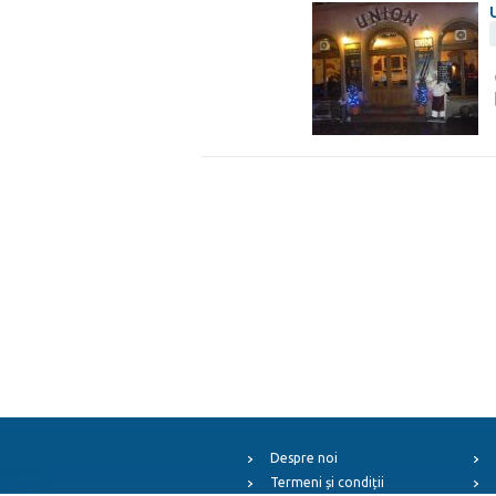
Despre noi
Termeni și condiții