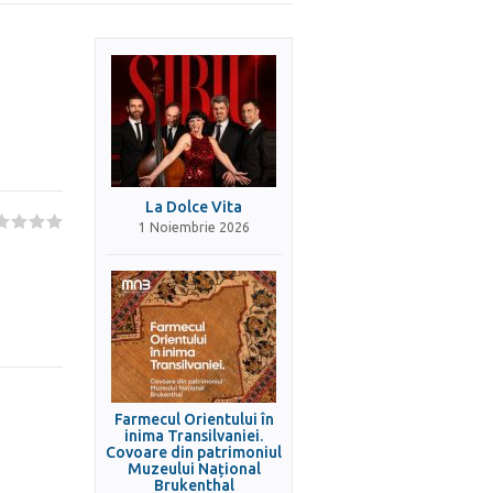
La Dolce Vita
1 Noiembrie 2026
Farmecul Orientului în
inima Transilvaniei.
Covoare din patrimoniul
Muzeului Național
Brukenthal