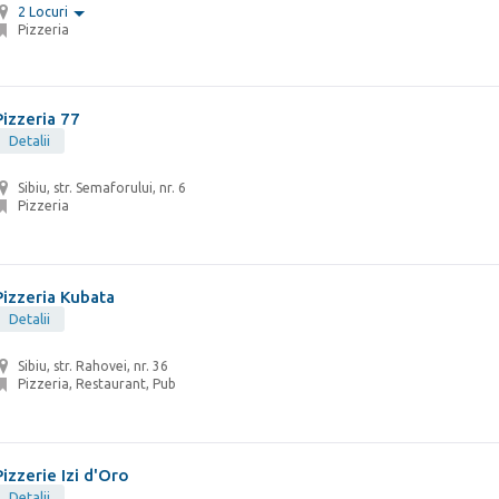
2 Locuri
Pizzeria
Pizzeria 77
Detalii
Sibiu, str. Semaforului, nr. 6
Pizzeria
Pizzeria Kubata
Detalii
Sibiu, str. Rahovei, nr. 36
Pizzeria, Restaurant, Pub
Pizzerie Izi d'Oro
Detalii