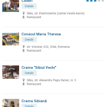
Colibri
Detalii
Sibiu, str. Electricienilor (cartier Vasile Aaron)
Restaurant
Conacul Maria Theresa
Detalii
str. Victoriei, 632, Orlat, Romania
Restaurant
Crama "Sibiul Vechi"
Detalii
Sibiu, str. Alexandru Papiu Ilarian, nr. 3
Restaurant
Crama Sibiană
Detalii