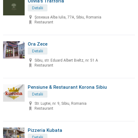
Olivia's Trattoria
Detalii
Șoseaua Alba Iulia, 77A, Sibiu, Romania
Restaurant
Ora Zece
Detalii
Sibiu, str. Eduard Albert Bieltz, nr. 51 A
Restaurant
Pensiune & Restaurant Korona Sibiu
Detalii
Str. Luptei, nr. 9, Sibiu, Romania
Restaurant
Pizzeria Kubata
Detalii