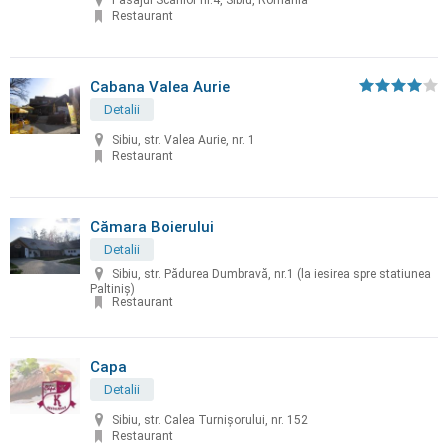
Pasajul Scărilor nr.4, Sibiu, Romania
Restaurant
Cabana Valea Aurie
Detalii
Sibiu, str. Valea Aurie, nr. 1
Restaurant
Cămara Boierului
Detalii
Sibiu, str. Pădurea Dumbravă, nr.1 (la iesirea spre statiunea
Paltiniș)
Restaurant
Capa
Detalii
Sibiu, str. Calea Turnişorului, nr. 152
Restaurant