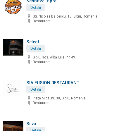
Schnitzel Spot
Detalii
Str. Nicolae Bălcescu, 13, Sibiu, Romania
Restaurant
Select
Detalii
Sibiu, șos. Alba Iulia, nr. 49
Restaurant
SIA FUSION RESTAURANT
Detalii
Piața Mică, nr. 30, Sibiu, Romania
Restaurant
Silva
Detalii