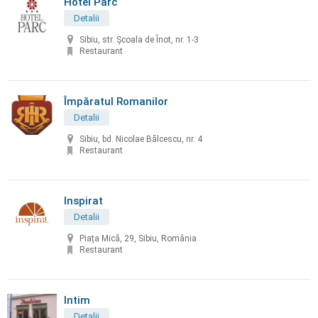
Hotel Parc
Detalii
Sibiu, str. Şcoala de Înot, nr. 1-3
Restaurant
Împăratul Romanilor
Detalii
Sibiu, bd. Nicolae Bălcescu, nr. 4
Restaurant
Inspirat
Detalii
Piața Mică, 29, Sibiu, România
Restaurant
Intim
Detalii