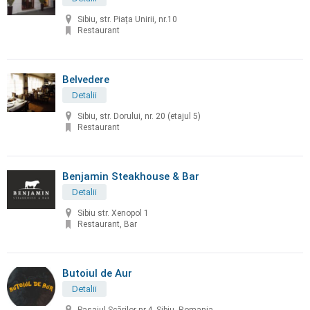
Sibiu, str. Piața Unirii, nr.10
Restaurant
Belvedere
Detalii
Sibiu, str. Dorului, nr. 20 (etajul 5)
Restaurant
Benjamin Steakhouse & Bar
Detalii
Sibiu str. Xenopol 1
Restaurant, Bar
Butoiul de Aur
Detalii