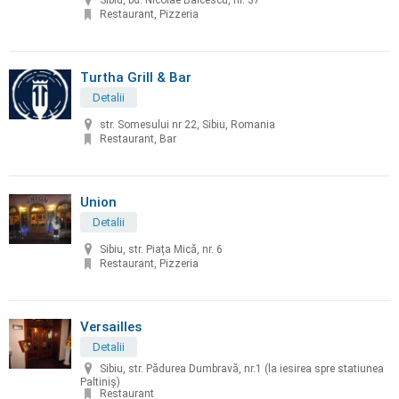
Sibiu, bd. Nicolae Balcescu, nr. 37
Restaurant, Pizzeria
Turtha Grill & Bar
Detalii
str. Somesului nr 22, Sibiu, Romania
Restaurant, Bar
Union
Detalii
Sibiu, str. Piața Mică, nr. 6
Restaurant, Pizzeria
Versailles
Detalii
Sibiu, str. Pădurea Dumbravă, nr.1 (la iesirea spre statiunea
Paltiniș)
Restaurant