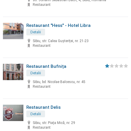
str. Johann Sebastian Bach, 4, Sibiu, Romania
Restaurant
Restaurant "Hess" - Hotel Libra
Detalii
Sibiu, str. Calea Gușteriței, nr. 21-23
Restaurant
Restaurant Bufnița
Detalii
Sibiu, bd. Nicolae Balcescu, nr. 45
Restaurant
Restaurant Delis
Detalii
Sibiu, str. Piața Mică, nr. 29
Restaurant