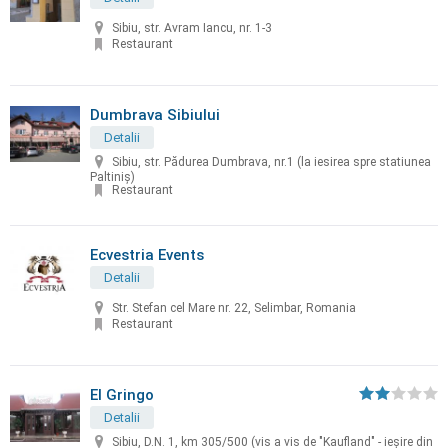
Sibiu, str. Avram Iancu, nr. 1-3
Restaurant
Dumbrava Sibiului
Detalii
Sibiu, str. Pădurea Dumbrava, nr.1 (la iesirea spre statiunea
Paltiniș)
Restaurant
Ecvestria Events
Detalii
Str. Stefan cel Mare nr. 22, Selimbar, Romania
Restaurant
El Gringo
Detalii
Sibiu, D.N. 1, km 305/500 (vis a vis de "Kaufland" - ieșire din