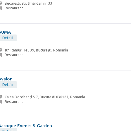
București, str. Smârdan nr. 33
Restaurant
AUMA
Detalii
str. Ramuri Tei, 39, București, Romania
Restaurant
Avalon
Detalii
Calea Dorobanți 5-7, București 030167, Romania
Restaurant
Baroque Events & Garden