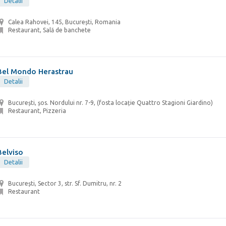
Detalii
Calea Rahovei, 145, București, Romania
Restaurant, Sală de banchete
Bel Mondo Herastrau
Detalii
București, șos. Nordului nr. 7-9, (fosta locație Quattro Stagioni Giardino)
Restaurant, Pizzeria
Belviso
Detalii
București, Sector 3, str. Sf. Dumitru, nr. 2
Restaurant