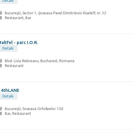
Detalii
Bucureşti, Sector 1, Șoseaua Pavel Dimitrievici Kiseleff, nr. 32
Restaurant, Bar
#altfel - parc I.O.R.
Detalii
Blvd. Liviu Rebreanu, Bucharest, Romania
Restaurant
14thLANE
Detalii
București, Soseaua Orhideelor 15d
Bar, Restaurant