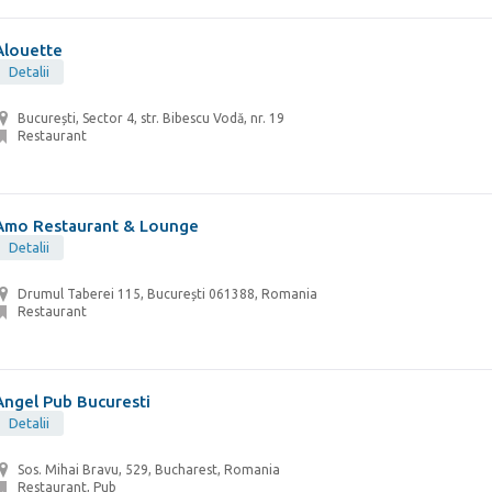
Alouette
Detalii
București, Sector 4, str. Bibescu Vodă, nr. 19
Restaurant
Amo Restaurant & Lounge
Detalii
Drumul Taberei 115, București 061388, Romania
Restaurant
Angel Pub Bucuresti
Detalii
Sos. Mihai Bravu, 529, Bucharest, Romania
Restaurant, Pub