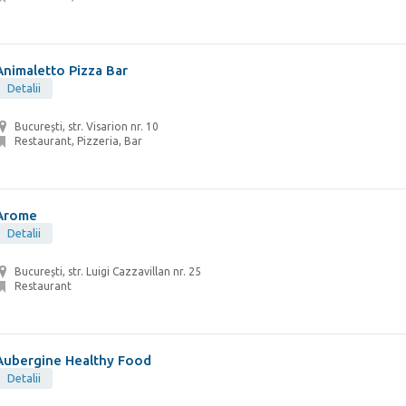
Animaletto Pizza Bar
Detalii
București, str. Visarion nr. 10
Restaurant, Pizzeria, Bar
Arome
Detalii
București, str. Luigi Cazzavillan nr. 25
Restaurant
Aubergine Healthy Food
Detalii