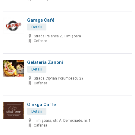
Garage Café
Detalii
Strada Palanca 2, Timișoara
Cafenea
Gelateria Zanoni
Detalii
Strada Ciprian Porumbescu 29
Cafenea
Ginkgo Caffe
Detalii
Timișoara, str. A. Demetriade, nr. 1
Cafenea