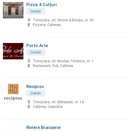
Pizza 4 Colțuri
Detalii
Timișoara, str. Simion Bărnuțiu, nr. 20
Pizzeria, Cafenea
Porto Arte
Detalii
Timişoara, str. Nicolae Titulescu, nr. 1
Restaurant, Pub, Cafenea
Reciproc
Detalii
Timișoara, str. Măreșești, nr. 14
Cafenea, Ceainărie
Riviere Brasserie