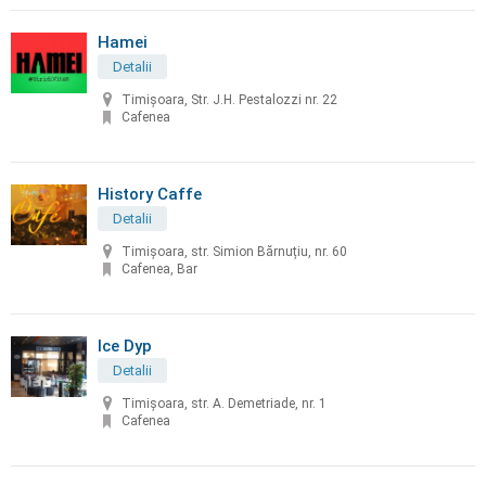
Hamei
Detalii
Timișoara, Str. J.H. Pestalozzi nr. 22
Cafenea
History Caffe
Detalii
Timișoara, str. Simion Bărnuțiu, nr. 60
Cafenea, Bar
Ice Dyp
Detalii
Timișoara, str. A. Demetriade, nr. 1
Cafenea