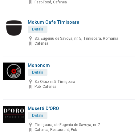
Fast-Food, Cafenea
Mokum Cafe Timisoara
Detalii
Str. Eugeniu de Savoya, nr. 5, Timisoara, Romania
Cafenea
Mononom
Detalii
Str Oituz nr.5 Timișoara
Pub, Cafenea
Musetti D'ORO
Detalii
Timișoara, str.Eugeniu de Savoya, nr. 7
Cafenea, Restaurant, Pub