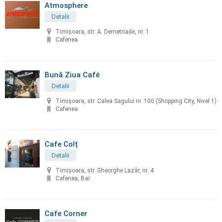
Atmosphere
Detalii
Timișoara, str. A. Demetriade, nr. 1
Cafenea
Bună Ziua Café
Detalii
Timișoara, str. Calea Sagului nr. 100 (Shopping City, Nivel 1)
Cafenea
Cafe Colț
Detalii
Timișoara, str. Gheorghe Lazăr, nr. 4
Cafenea, Bar
Cafe Corner