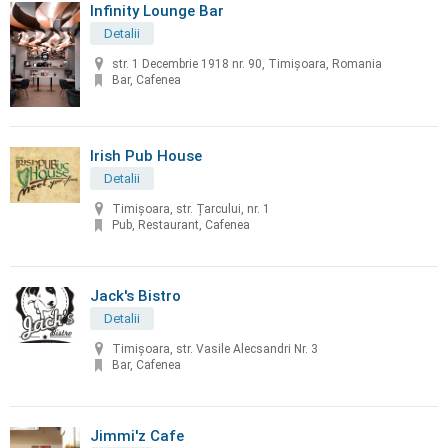
Infinity Lounge Bar
Detalii
str. 1 Decembrie 1918 nr. 90, Timișoara, Romania
Bar, Cafenea
Irish Pub House
Detalii
Timișoara, str. Țarcului, nr. 1
Pub, Restaurant, Cafenea
Jack's Bistro
Detalii
Timișoara, str. Vasile Alecsandri Nr. 3
Bar, Cafenea
Jimmi'z Cafe