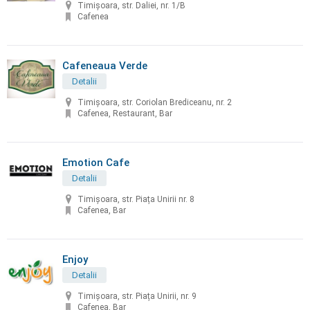
Timișoara, str. Daliei, nr. 1/B
Cafenea
Cafeneaua Verde
Detalii
Timișoara, str. Coriolan Brediceanu, nr. 2
Cafenea, Restaurant, Bar
Emotion Cafe
Detalii
Timișoara, str. Piața Unirii nr. 8
Cafenea, Bar
Enjoy
Detalii
Timișoara, str. Piața Unirii, nr. 9
Cafenea, Bar