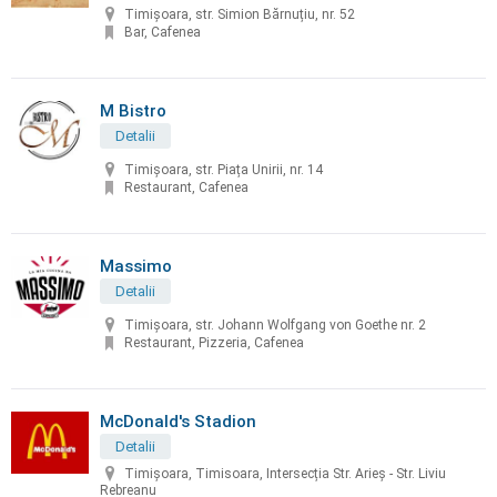
Timișoara, str. Simion Bărnuțiu, nr. 52
Bar, Cafenea
M Bistro
Detalii
Timișoara, str. Piața Unirii, nr. 14
Restaurant, Cafenea
Massimo
Detalii
Timișoara, str. Johann Wolfgang von Goethe nr. 2
Restaurant, Pizzeria, Cafenea
McDonald's Stadion
Detalii
Timișoara, Timisoara, Intersecția Str. Arieș - Str. Liviu
Rebreanu