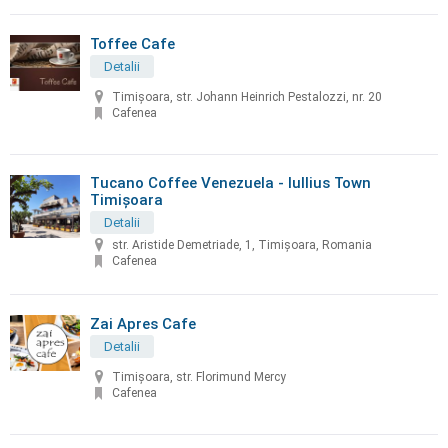
Toffee Cafe
Detalii
Timișoara, str. Johann Heinrich Pestalozzi, nr. 20
Cafenea
Tucano Coffee Venezuela - Iullius Town
Timișoara
Detalii
str. Aristide Demetriade, 1, Timișoara, Romania
Cafenea
Zai Apres Cafe
Detalii
Timișoara, str. Florimund Mercy
Cafenea