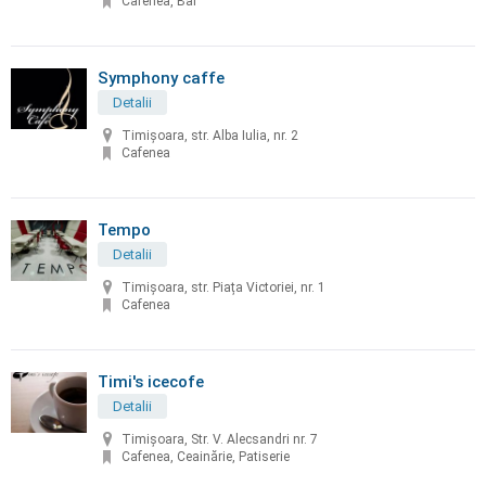
Cafenea, Bar
Symphony caffe
Detalii
Timișoara, str. Alba Iulia, nr. 2
Cafenea
Tempo
Detalii
Timișoara, str. Piața Victoriei, nr. 1
Cafenea
Timi's icecofe
Detalii
Timișoara, Str. V. Alecsandri nr. 7
Cafenea, Ceainărie, Patiserie