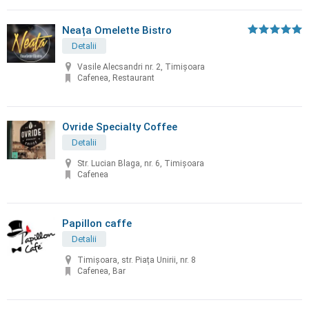
Neața Omelette Bistro
Detalii
Vasile Alecsandri nr. 2, Timișoara
Cafenea, Restaurant
Ovride Specialty Coffee
Detalii
Str. Lucian Blaga, nr. 6, Timișoara
Cafenea
Papillon caffe
Detalii
Timișoara, str. Piața Unirii, nr. 8
Cafenea, Bar