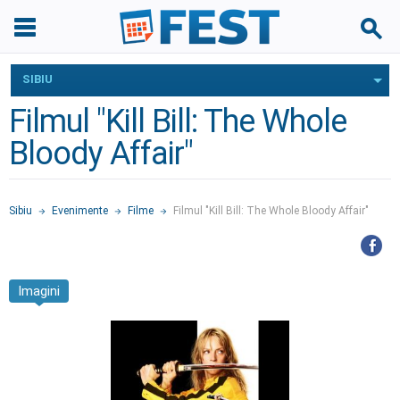
SIBIU
Filmul "Kill Bill: The Whole
Bloody Affair"
Sibiu
Evenimente
Filme
Filmul "Kill Bill: The Whole Bloody Affair"
Imagini