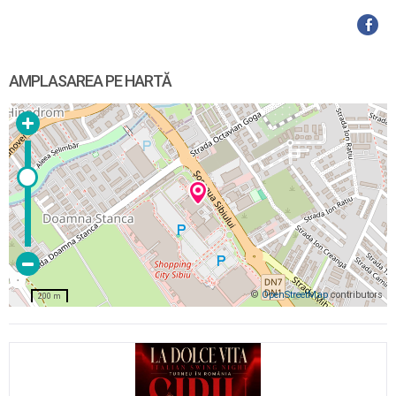
AMPLASAREA PE HARTĂ
©
OpenStreetMap
contributors
200 m