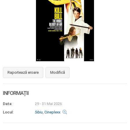
Raportează eroare
Modifică
INFORMAȚII
Data:
29 - 31 Mai 2026
Locul:
Sibiu
, Cineplexx