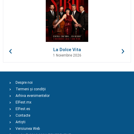
La Dolce Vita
1 Noiembrie 2026
Despre noi
Termeni și condiții
Arhiva evenimentelor
ElFest.mx
ElFest.es
Contacte
Artiști
Versiunea Web