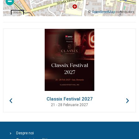
©
OpenStreetMap
contributors
200 m
Classix Festival 2027
21 - 28 Februarie 2027
Despre noi