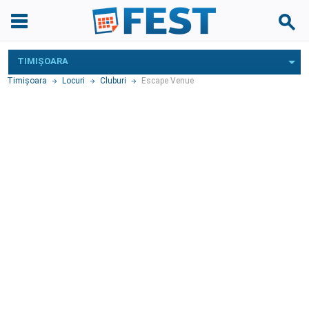
TIMIŞOARA
Timişoara
Locuri
Cluburi
Escape Venue