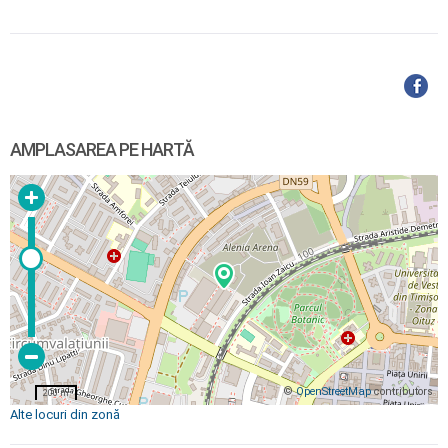
AMPLASAREA PE HARTĂ
©
OpenStreetMap
contributors
200 m
Alte locuri din zonă