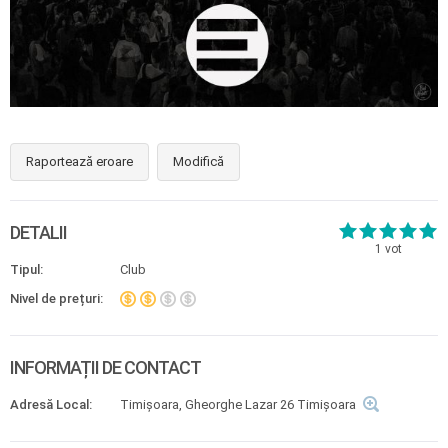
Raportează eroare
Modifică
DETALII
1
vot
Tipul:
Club
Nivel de prețuri:
INFORMAȚII DE CONTACT
Adresă Local:
Timișoara, Gheorghe Lazar 26 Timișoara