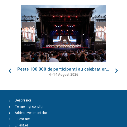
Peste 100.000 de participanți au celebrat orașul la Ziua Timișoarei
4 - 14 August 2026
Despre noi
Termeni și condiții
Arhiva evenimentelor
ElFest.mx
ElFest.es