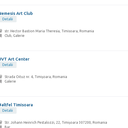
Nemesis Art Club
Detalii
str. Hector Bastion Maria Theresia, Timisoara, Romania
Club, Galerie
UVT Art Center
Detalii
Strada Oituz nr. 4, Timișoara, Romania
Galerie
#altfel Timisoara
Detalii
Str. Johann Heinrich Pestalozzi, 22, Timișoara 307200, Romania
Bar