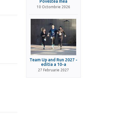
Povestea mea
10 Octombrie 2026
Team Up and Run 2027 -
editia a 10-a
27 Februarie 2027