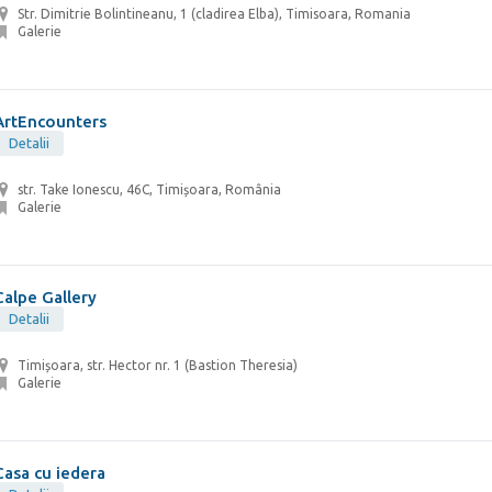
Str. Dimitrie Bolintineanu, 1 (cladirea Elba), Timisoara, Romania
Galerie
ArtEncounters
Detalii
str. Take Ionescu, 46C, Timișoara, România
Galerie
Calpe Gallery
Detalii
Timișoara, str. Hector nr. 1 (Bastion Theresia)
Galerie
Casa cu iedera