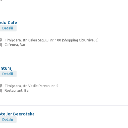
Ado Cafe
Detalii
Timișoara, str. Calea Sagului nr. 100 (Shopping City, Nivel 0)
Cafenea, Bar
anturaj
Detalii
Timișoara, str. Vasile Parvan, nr. 5
Restaurant, Bar
Atelier Beeroteka
Detalii