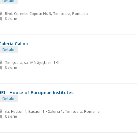
Detalii
Blvd. Corneliu Coposu Nr. 5, Timisoara, Romania
Galerie
Galeria Calina
Detalii
Timişoara, str. Mărăşeşti, nr. 1-3
Galerie
HEI - House of European Institutes
Detalii
str. Hector, 4, Bastion 1 - Galeria 1, Timisoara, Romania
Galerie