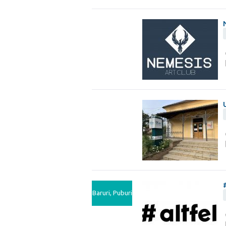
Baruri, Puburi