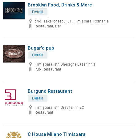
Brooklyn Food, Drinks & More
Detalii
blvd. Take Ionescu, 51, Timișoara, Romania
Restaurant, Bar
Bugar'd pub
Detalii
Timișoara, str. Gheorghe Lazăr, nr. 1
Pub, Restaurant
Burgund Restaurant
Detalii
Timişoara, str. Oraviţa, nr. 2C
Restaurant
C House Milano Timisoara