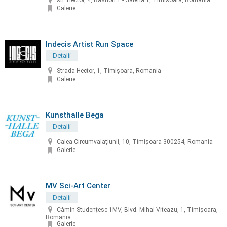
str. Hector, 4, Bastion 1 - Galeria 1, Timisoara, Romania
Galerie
Indecis Artist Run Space
Detalii
Strada Hector, 1, Timișoara, Romania
Galerie
Kunsthalle Bega
Detalii
Calea Circumvalațiunii, 10, Timișoara 300254, Romania
Galerie
MV Sci-Art Center
Detalii
Cămin Studențesc 1MV, Blvd. Mihai Viteazu, 1, Timișoara,
Romania
Galerie