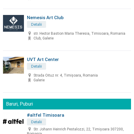
Nemesis Art Club
Detalii
str. Hector Bastion Maria Theresia, Timisoara, Romania
Club, Galerie
UVT Art Center
Detalii
Strada Oituz nr. 4, Timișoara, Romania
Galerie
Baruri, Puburi
#altfel Timisoara
Detalii
Str. Johann Heinrich Pestalozzi, 22, Timișoara 307200,
Romania