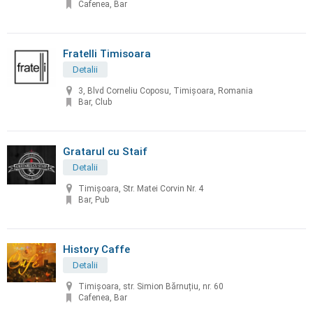
Cafenea, Bar
Fratelli Timisoara
Detalii
3, Blvd Corneliu Coposu, Timișoara, Romania
Bar, Club
Gratarul cu Staif
Detalii
Timișoara, Str. Matei Corvin Nr. 4
Bar, Pub
History Caffe
Detalii
Timișoara, str. Simion Bărnuțiu, nr. 60
Cafenea, Bar