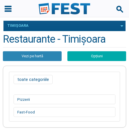
TIMIŞOARA
Restaurante - Timişoara
Vezi pe hartă
Opțiuni
toate categoriile
Pizzerii
Fast-Food