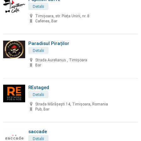
Detalii
Timișoara, str. Piața Unirii, nr. 8
Cafenea, Bar
Paradisul Piraților
Detalii
Strada Aurelianus , Timișoara
Bar
REstaged
Detalii
Strada Mărășești 14, Timișoara, Romania
Pub, Bar
saccade
Detalii