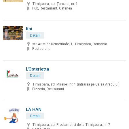
Timișoara, str. Țarcului, nr. 1
Pub, Restaurant, Cafenea
Kai
Detalii
str. Aristide Demetriade, 1, Timișoara, Romania
Restaurant
L'Osterietta
Detalii
Timișoara, str. Miresei, nr. 1 (intrarea pe Calea Aradului)
Pizzeria, Restaurant
LA HAN
Detalii
Timișoara, str. Proclamației de la Timișoara, nr. 7