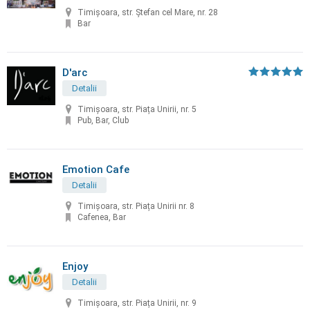
Timișoara, str. Ștefan cel Mare, nr. 28
Bar
D'arc
Detalii
Timișoara, str. Piața Unirii, nr. 5
Pub, Bar, Club
Emotion Cafe
Detalii
Timișoara, str. Piața Unirii nr. 8
Cafenea, Bar
Enjoy
Detalii
Timișoara, str. Piața Unirii, nr. 9