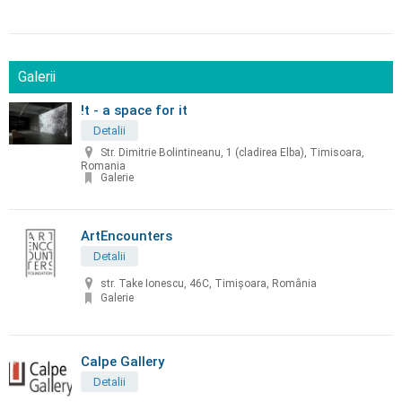
Galerii
!t - a space for it
Detalii
Str. Dimitrie Bolintineanu, 1 (cladirea Elba), Timisoara,
Romania
Galerie
ArtEncounters
Detalii
str. Take Ionescu, 46C, Timișoara, România
Galerie
Calpe Gallery
Detalii