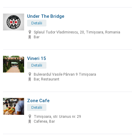
Under The Bridge
Detalii
Splaiul Tudor Vladimirescu, 20, Timișoara, Romania
Bar
Vineri 15
Detalii
Bulevardul Vasile Pârvan 9 Timișoara
Bar, Restaurant
Zone Cafe
Detalii
Timișoara, str. Uranus nr. 29
Cafenea, Bar