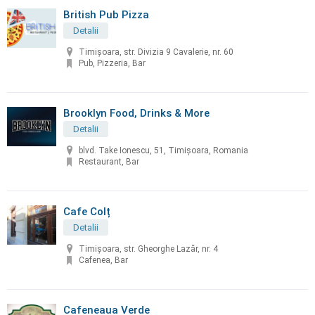
British Pub Pizza
Detalii
Timişoara, str. Divizia 9 Cavalerie, nr. 60
Pub, Pizzeria, Bar
Brooklyn Food, Drinks & More
Detalii
blvd. Take Ionescu, 51, Timișoara, Romania
Restaurant, Bar
Cafe Colț
Detalii
Timișoara, str. Gheorghe Lazăr, nr. 4
Cafenea, Bar
Cafeneaua Verde