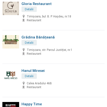
Gloria Restaurant
Detalii
Timișoara, bul. B. P. Hașdeu, nr.18
Restaurant
Grădina Bănățeană
Detalii
Timișoara, str. Parcul Justiției, nr.1
Restaurant
Hanul Miresei
Detalii
Calea Aradului 46B
Restaurant
Happy Time