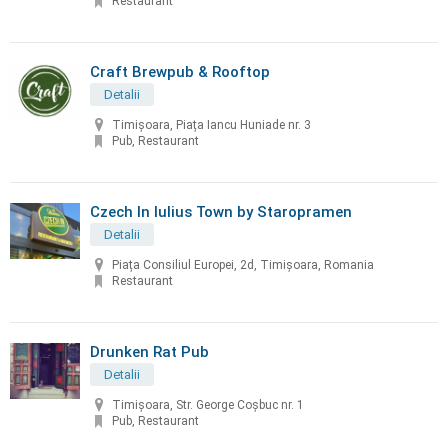
Restaurant
Craft Brewpub & Rooftop
Detalii
Timișoara, Piața Iancu Huniade nr. 3
Pub, Restaurant
Czech In Iulius Town by Staropramen
Detalii
Piața Consiliul Europei, 2d, Timișoara, Romania
Restaurant
Drunken Rat Pub
Detalii
Timișoara, Str. George Coșbuc nr. 1
Pub, Restaurant