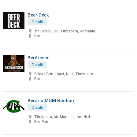
Beer Deck
Detalii
str. Lacului, 36, Timișoara, Romania
Bar
Berărescu
Detalii
Splaiul Spiru Haret, Nr. 1, Timișoara
Bar
Beraria MGM Bastion
Detalii
Timișoara, str. Martin Luther, Nr.4
Bar, Pub