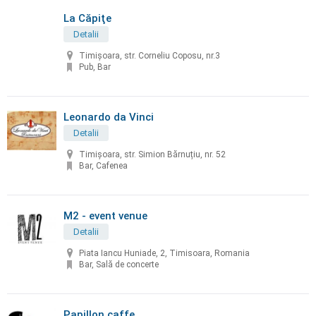
La Căpiţe
Detalii
Timişoara, str. Corneliu Coposu, nr.3
Pub, Bar
Leonardo da Vinci
Detalii
Timișoara, str. Simion Bărnuțiu, nr. 52
Bar, Cafenea
M2 - event venue
Detalii
Piata Iancu Huniade, 2, Timisoara, Romania
Bar, Sală de concerte
Papillon caffe