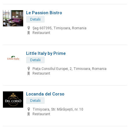
Le Passion Bistro
Detalii
Șag 607395, Timișoara, Romania
Restaurant
Little Italy by Prime
Detalii
Piața Consiliul Europei, 2, Timisoara, Romania
Restaurant
Locanda del Corso
Detalii
Timișoara, Str. Mărășești, nr. 10
Restaurant