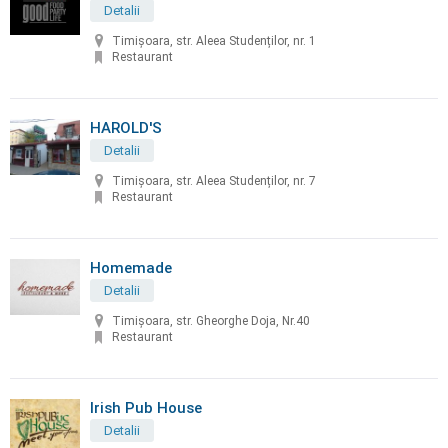
Detalii
Timișoara, str. Aleea Studenților, nr. 1
Restaurant
HAROLD'S
Detalii
Timișoara, str. Aleea Studenților, nr. 7
Restaurant
Homemade
Detalii
Timișoara, str. Gheorghe Doja, Nr.40
Restaurant
Irish Pub House
Detalii