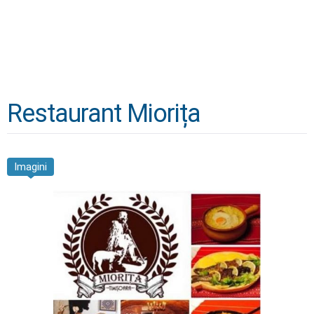
Restaurant Miorița
Imagini