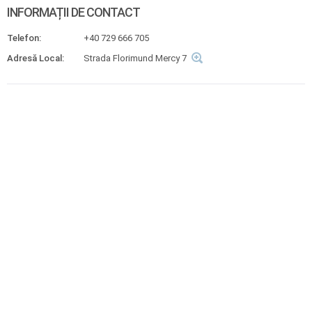
INFORMAȚII DE CONTACT
Telefon:
+40 729 666 705
Adresă Local:
Strada Florimund Mercy 7