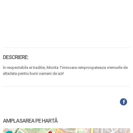
DESCRIERE:
In respectabila ei traditie, Miorita Timisoara reinprospateaza vremurile de
altadata pentru bunii oameni de azi!
AMPLASAREA PE HARTĂ