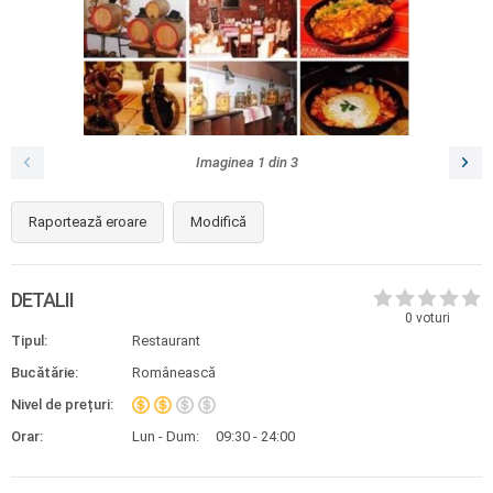
Imaginea
1
din
3
Raportează eroare
Modifică
DETALII
0
voturi
Tipul:
Restaurant
Bucătărie:
Românească
Nivel de prețuri:
Orar:
Lun - Dum:
09:30 - 24:00