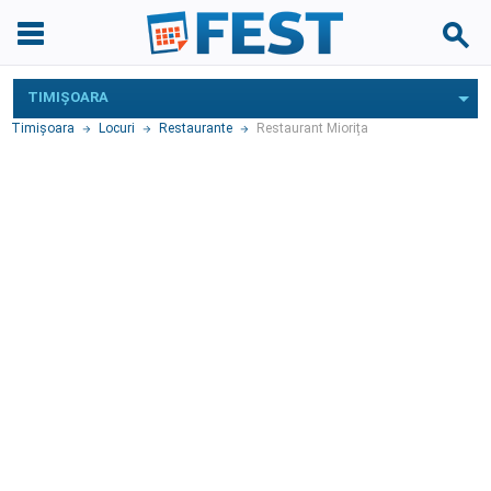
TIMIŞOARA
Timişoara
Locuri
Restaurante
Restaurant Miorița