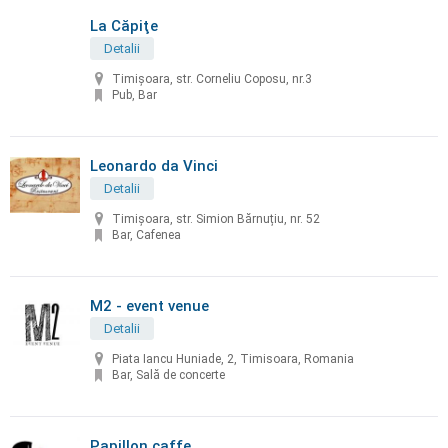
La Căpiţe
Detalii
Timişoara, str. Corneliu Coposu, nr.3
Pub, Bar
Leonardo da Vinci
Detalii
Timișoara, str. Simion Bărnuțiu, nr. 52
Bar, Cafenea
M2 - event venue
Detalii
Piata Iancu Huniade, 2, Timisoara, Romania
Bar, Sală de concerte
Papillon caffe