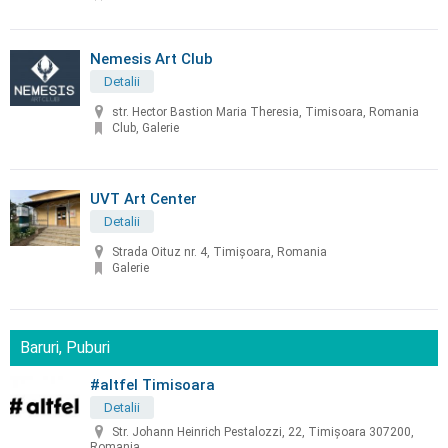
Nemesis Art Club
Detalii
str. Hector Bastion Maria Theresia, Timisoara, Romania
Club, Galerie
UVT Art Center
Detalii
Strada Oituz nr. 4, Timișoara, Romania
Galerie
Baruri, Puburi
#altfel Timisoara
Detalii
Str. Johann Heinrich Pestalozzi, 22, Timișoara 307200,
Romania