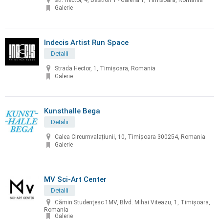
str. Hector, 4, Bastion 1 - Galeria 1, Timisoara, Romania
Galerie
Indecis Artist Run Space
Detalii
Strada Hector, 1, Timișoara, Romania
Galerie
Kunsthalle Bega
Detalii
Calea Circumvalațiunii, 10, Timișoara 300254, Romania
Galerie
MV Sci-Art Center
Detalii
Cămin Studențesc 1MV, Blvd. Mihai Viteazu, 1, Timișoara,
Romania
Galerie