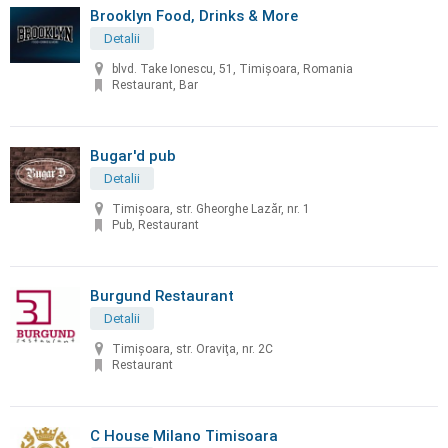
Brooklyn Food, Drinks & More
Detalii
blvd. Take Ionescu, 51, Timișoara, Romania
Restaurant, Bar
Bugar'd pub
Detalii
Timișoara, str. Gheorghe Lazăr, nr. 1
Pub, Restaurant
Burgund Restaurant
Detalii
Timişoara, str. Oraviţa, nr. 2C
Restaurant
C House Milano Timisoara