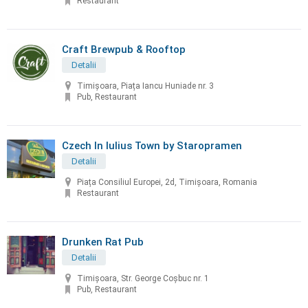
Restaurant
Craft Brewpub & Rooftop
Detalii
Timișoara, Piața Iancu Huniade nr. 3
Pub, Restaurant
Czech In Iulius Town by Staropramen
Detalii
Piața Consiliul Europei, 2d, Timișoara, Romania
Restaurant
Drunken Rat Pub
Detalii
Timișoara, Str. George Coșbuc nr. 1
Pub, Restaurant