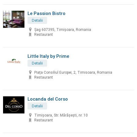
Le Passion Bistro
Detalii
Șag 607395, Timișoara, Romania
Restaurant
Little Italy by Prime
Detalii
Piața Consiliul Europei, 2, Timisoara, Romania
Restaurant
Locanda del Corso
Detalii
Timișoara, Str. Mărășești, nr. 10
Restaurant