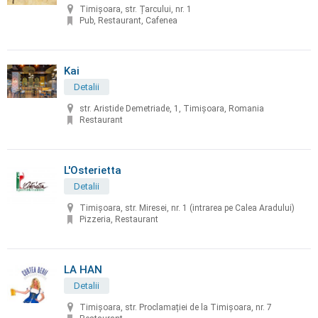
Timișoara, str. Țarcului, nr. 1
Pub, Restaurant, Cafenea
Kai
Detalii
str. Aristide Demetriade, 1, Timișoara, Romania
Restaurant
L'Osterietta
Detalii
Timișoara, str. Miresei, nr. 1 (intrarea pe Calea Aradului)
Pizzeria, Restaurant
LA HAN
Detalii
Timișoara, str. Proclamației de la Timișoara, nr. 7