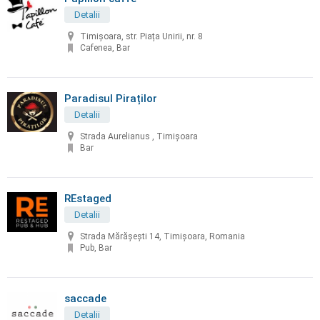
Detalii
Timișoara, str. Piața Unirii, nr. 8
Cafenea, Bar
Paradisul Piraților
Detalii
Strada Aurelianus , Timișoara
Bar
REstaged
Detalii
Strada Mărășești 14, Timișoara, Romania
Pub, Bar
saccade
Detalii