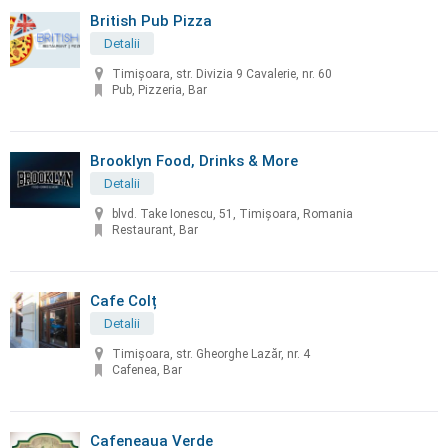
British Pub Pizza
Detalii
Timişoara, str. Divizia 9 Cavalerie, nr. 60
Pub, Pizzeria, Bar
Brooklyn Food, Drinks & More
Detalii
blvd. Take Ionescu, 51, Timișoara, Romania
Restaurant, Bar
Cafe Colț
Detalii
Timișoara, str. Gheorghe Lazăr, nr. 4
Cafenea, Bar
Cafeneaua Verde