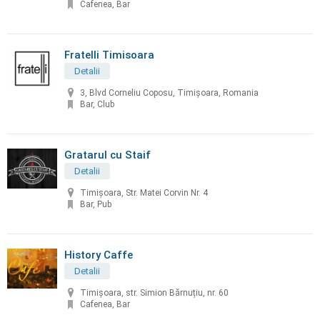
Cafenea, Bar
Fratelli Timisoara
Detalii
3, Blvd Corneliu Coposu, Timișoara, Romania
Bar, Club
Gratarul cu Staif
Detalii
Timișoara, Str. Matei Corvin Nr. 4
Bar, Pub
History Caffe
Detalii
Timișoara, str. Simion Bărnuțiu, nr. 60
Cafenea, Bar