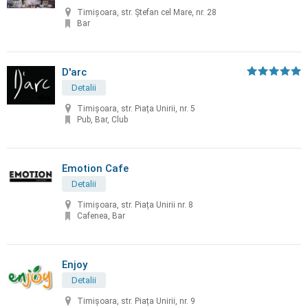
Timișoara, str. Ștefan cel Mare, nr. 28
Bar
D'arc
Detalii
Timișoara, str. Piața Unirii, nr. 5
Pub, Bar, Club
Emotion Cafe
Detalii
Timișoara, str. Piața Unirii nr. 8
Cafenea, Bar
Enjoy
Detalii
Timișoara, str. Piața Unirii, nr. 9