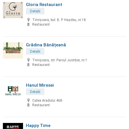
Gloria Restaurant
Detalii
Timișoara, bul. B. P. Hașdeu, nr.18
Restaurant
Grădina Bănățeană
Detalii
Timișoara, str. Parcul Justiției, nr.1
Restaurant
Hanul Miresei
Detalii
Calea Aradului 46B
Restaurant
Happy Time