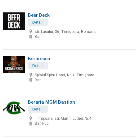
Beer Deck
Detalii
str. Lacului, 36, Timișoara, Romania
Bar
Berărescu
Detalii
Splaiul Spiru Haret, Nr. 1, Timișoara
Bar
Beraria MGM Bastion
Detalii
Timișoara, str. Martin Luther, Nr.4
Bar, Pub