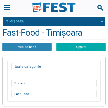
TIMIŞOARA
Fast-Food - Timişoara
Vezi pe hartă
Opțiuni
toate categoriile
Pizzerii
Fast-Food