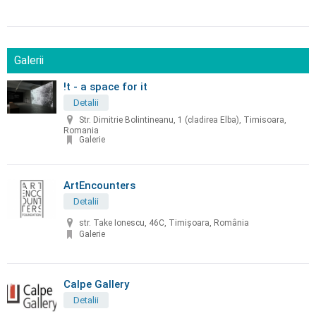
Galerii
!t - a space for it
Detalii
Str. Dimitrie Bolintineanu, 1 (cladirea Elba), Timisoara,
Romania
Galerie
ArtEncounters
Detalii
str. Take Ionescu, 46C, Timișoara, România
Galerie
Calpe Gallery
Detalii