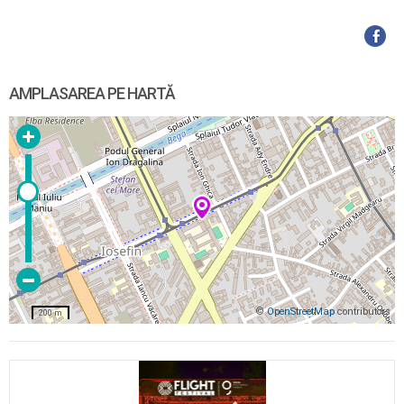
AMPLASAREA PE HARTĂ
©
OpenStreetMap
contributors
200 m