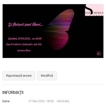
Raportează eroare
Modifică
INFORMAȚII
Data:
27 Mai 2023, 18:00
Sâmbătă