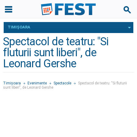
TIMIŞOARA
Spectacol de teatru: "Si
fluturii sunt liberi", de
Leonard Gershe
Timişoara
Evenimente
Spectacole
Spectacol de teatru: "Si fluturii
sunt liberi", de Leonard Gershe