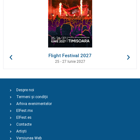
Flight Festival 2027
25 - 27 Iunie 2027
Despre noi
Termeni și condiții
Arhiva evenimentelor
ElFest.mx
ElFest.es
Contacte
Artiști
Versiunea Web