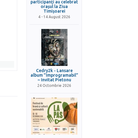
participanți au celebrat
orașul la Ziua
Timișoarei
4 - 14 August 2026
Cedry2k - Lansare
album ”Improgramabil”
~ Invitat Pietonu
24 Octombrie 2026