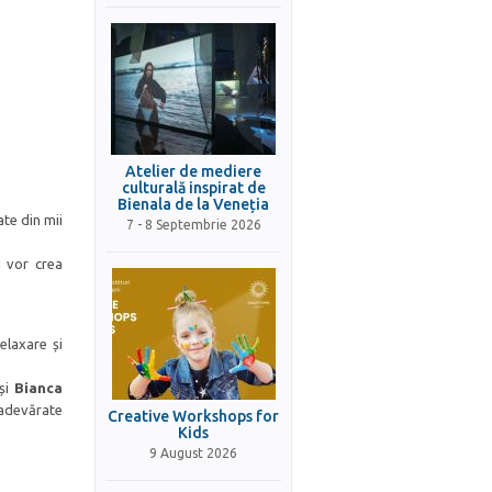
Atelier de mediere
culturală inspirat de
Bienala de la Veneția
ate din mii
7 - 8 Septembrie 2026
i vor crea
elaxare și
și
Bianca
 adevărate
Creative Workshops for
Kids
9 August 2026