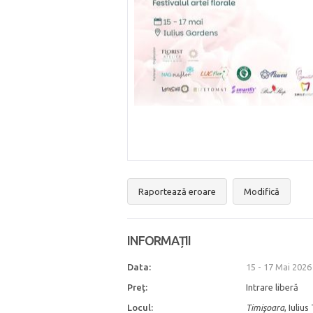
Raportează eroare
Modifică
INFORMAȚII
Data:
15 - 17 Mai 2026
Preț:
Intrare liberă
Locul:
Timişoara
, Iuliu