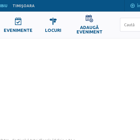
Î
IBIU
TIMIŞOARA
ADAUGĂ
EVENIMENTE
LOCURI
EVENIMENT