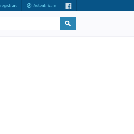
nregistrare
Autentificare