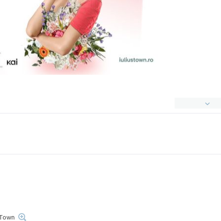
s Town