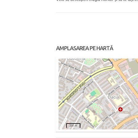
AMPLASAREA PE HARTĂ
200 m