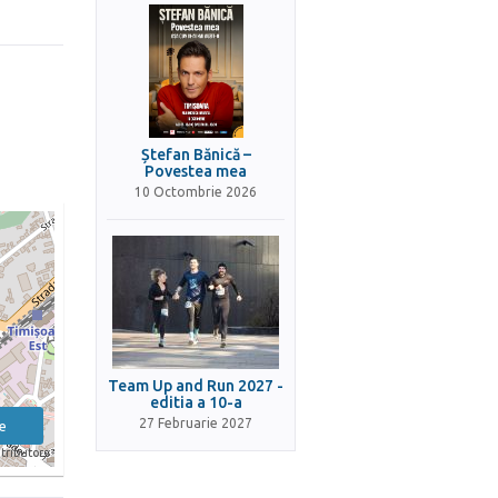
Ștefan Bănică –
Povestea mea
10 Octombrie 2026
Team Up and Run 2027 -
editia a 10-a
27 Februarie 2027
e
tributors