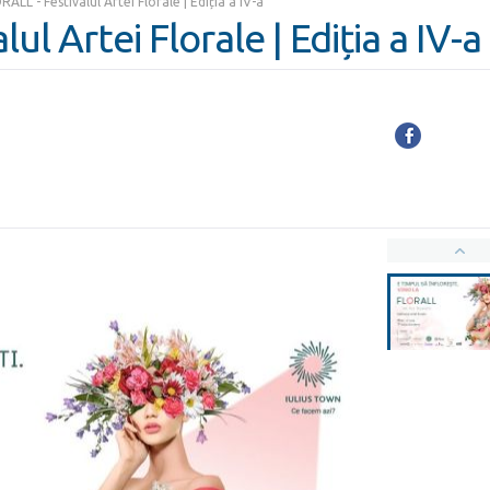
RALL - Festivalul Artei Florale | Ediția a IV-a
ul Artei Florale | Ediția a IV-a