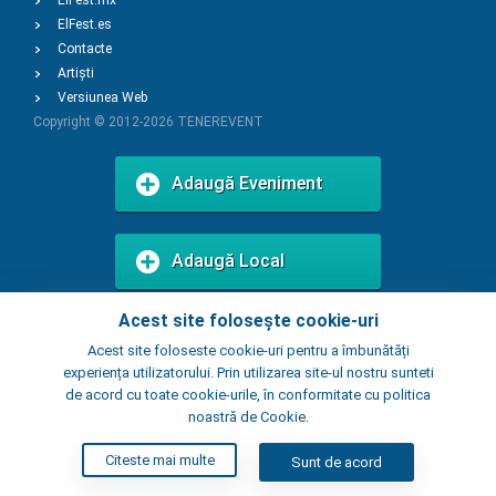
ElFest.mx
ElFest.es
Contacte
Artiști
Versiunea Web
Copyright © 2012-2026
TENEREVENT
Adaugă Eveniment
Adaugă Local
Acest site folosește cookie-uri
Acest site foloseste cookie-uri pentru a îmbunătăți
experiența utilizatorului. Prin utilizarea site-ul nostru sunteti
de acord cu toate cookie-urile, în conformitate cu politica
noastră de Cookie.
Citeste mai multe
Sunt de acord