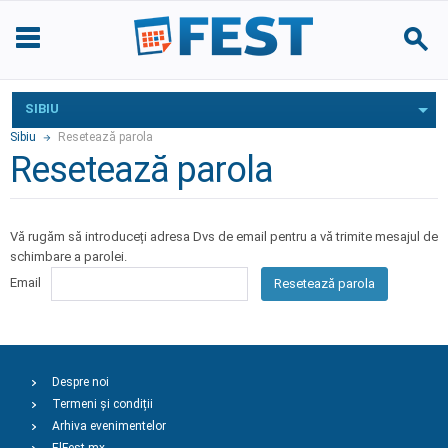
SIBIU
Sibiu
Resetează parola
Resetează parola
Vă rugăm să introduceți adresa Dvs de email pentru a vă trimite mesajul de
schimbare a parolei.
Email
Resetează parola
Despre noi
Termeni și condiții
Arhiva evenimentelor