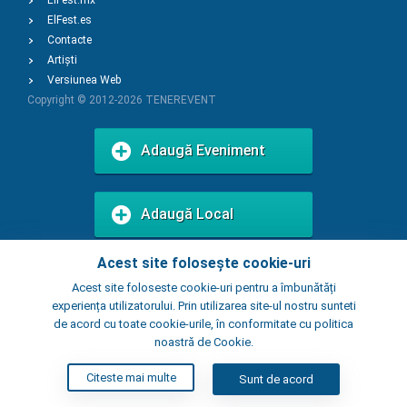
ElFest.mx
ElFest.es
Contacte
Artiști
Versiunea Web
Copyright © 2012-2026
TENEREVENT
Adaugă Eveniment
Adaugă Local
Acest site folosește cookie-uri
Acest site foloseste cookie-uri pentru a îmbunătăți
experiența utilizatorului. Prin utilizarea site-ul nostru sunteti
de acord cu toate cookie-urile, în conformitate cu politica
noastră de Cookie.
Citeste mai multe
Sunt de acord