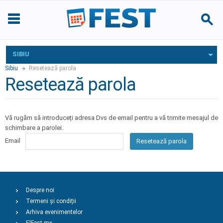
SIBIU
Sibiu
Resetează parola
Resetează parola
Vă rugăm să introduceți adresa Dvs de email pentru a vă trimite mesajul de
schimbare a parolei.
Email
Resetează parola
Despre noi
Termeni și condiții
Arhiva evenimentelor