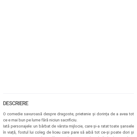
DESCRIERE
O comedie savuroasă despre dragoste, prietenie și dorința de a avea tot
ce e mai bun pe lume fără niciun sacrificiu.
Iată personajele: un bărbat de vârsta mijlocie, care și-a ratat toate șansele
în viață, fostul lui coleg de liceu care pare să aibă tot ce-și poate dori și