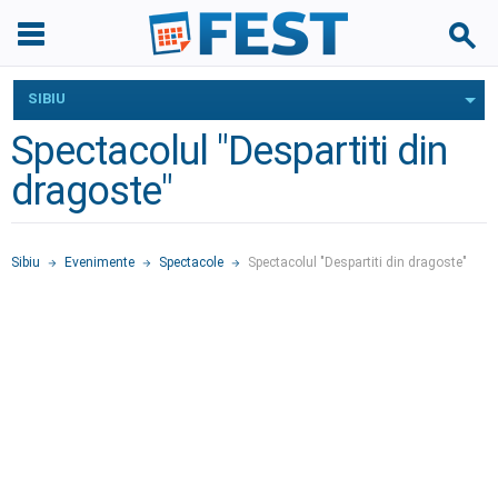
SIBIU
Spectacolul "Despartiti din
dragoste"
Sibiu
Evenimente
Spectacole
Spectacolul "Despartiti din dragoste"