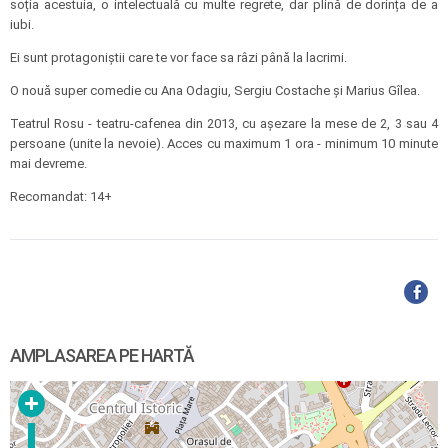
soția acestuia, o intelectuală cu multe regrete, dar plină de dorința de a
iubi.
Ei sunt protagoniștii care te vor face sa râzi până la lacrimi.
O nouă super comedie cu Ana Odagiu, Sergiu Costache și Marius Gîlea.
Teatrul Rosu - teatru-cafenea din 2013, cu așezare la mese de 2, 3 sau 4
persoane (unite la nevoie). Acces cu maximum 1 ora - minimum 10 minute
mai devreme.
Recomandat: 14+
AMPLASAREA PE HARTĂ