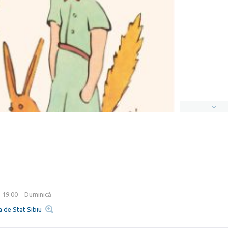
, 19:00
Duminică
a de Stat Sibiu