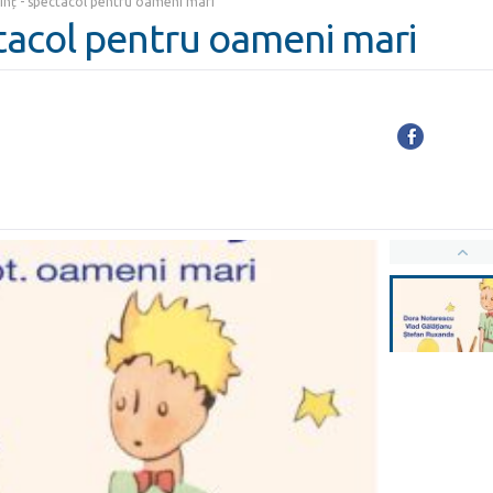
rinț - spectacol pentru oameni mari
ctacol pentru oameni mari