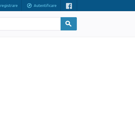
nregistrare
Autentificare