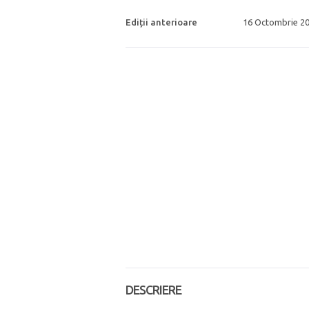
Ediții anterioare
16 Octombrie 20
DESCRIERE