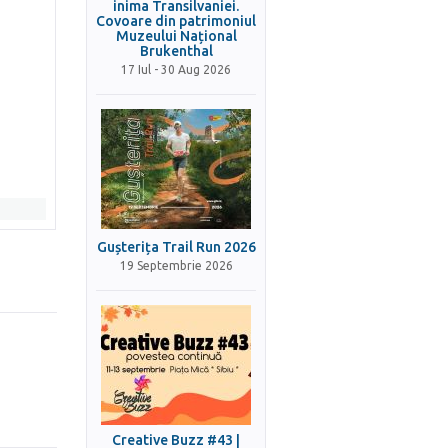
inima Transilvaniei.
Covoare din patrimoniul
Muzeului Național
Brukenthal
17 Iul - 30 Aug 2026
Gușterița Trail Run 2026
19 Septembrie 2026
Creative Buzz #43 |