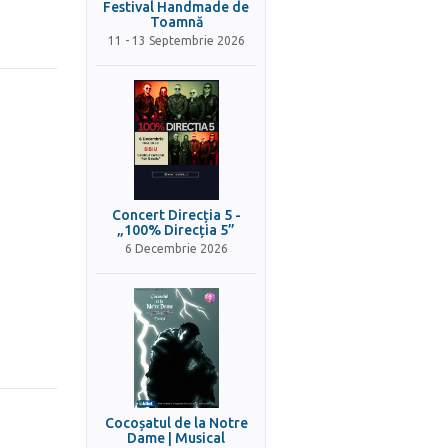
Festival Handmade de
Toamnă
11 - 13 Septembrie 2026
Concert Direcția 5 -
„100% Direcția 5”
6 Decembrie 2026
Cocoșatul de la Notre
Dame | Musical