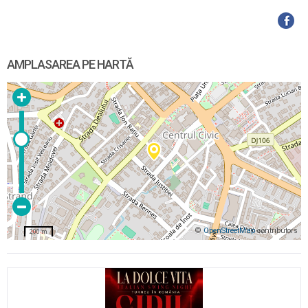
AMPLASAREA PE HARTĂ
©
OpenStreetMap
contributors
200 m