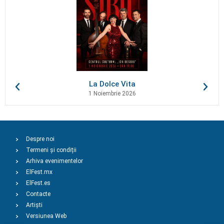
La Dolce Vita
1 Noiembrie 2026
Despre noi
Termeni și condiții
Arhiva evenimentelor
ElFest.mx
ElFest.es
Contacte
Artiști
Versiunea Web