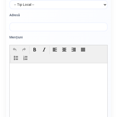
Adresă
Mențiuni