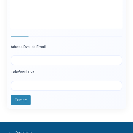
Adresa Dvs. de Email
Telefonul Dvs
Trimite
Despre noi