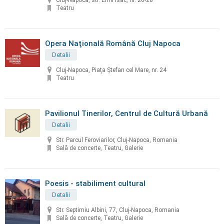
Cluj-Napoca, str. Emil Isac, nr. 26-28
Teatru
Opera Naţională Română Cluj Napoca
Detalii
Cluj-Napoca, Piaţa Ştefan cel Mare, nr. 24
Teatru
Pavilionul Tinerilor, Centrul de Cultură Urbană
Detalii
Str. Parcul Feroviarilor, Cluj-Napoca, Romania
Sală de concerte, Teatru, Galerie
Poesis - stabiliment cultural
Detalii
Str. Septimiu Albini, 77, Cluj-Napoca, Romania
Sală de concerte, Teatru, Galerie