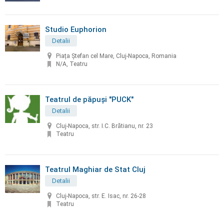
Studio Euphorion
Detalii
Piața Ștefan cel Mare, Cluj-Napoca, Romania
N/A, Teatru
Teatrul de păpuşi "PUCK"
Detalii
Cluj-Napoca, str. I.C. Brătianu, nr. 23
Teatru
Teatrul Maghiar de Stat Cluj
Detalii
Cluj-Napoca, str. E. Isac, nr. 26-28
Teatru