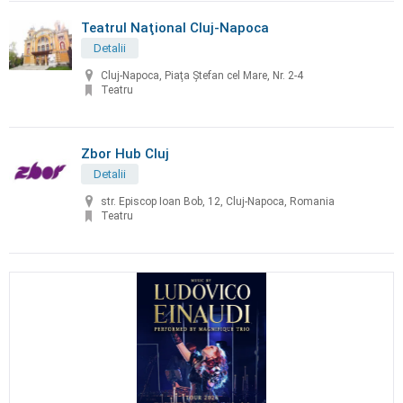
Teatrul Naţional Cluj-Napoca
Detalii
Cluj-Napoca, Piaţa Ştefan cel Mare, Nr. 2-4
Teatru
Zbor Hub Cluj
Detalii
str. Episcop Ioan Bob, 12, Cluj-Napoca, Romania
Teatru