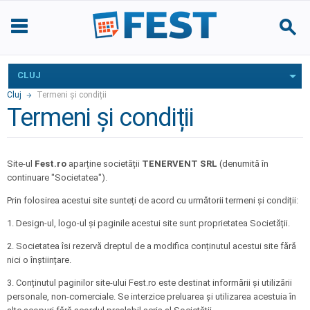
CLUJ
Cluj
Termeni și condiții
Termeni și condiții
Site-ul
Fest.ro
aparține societății
TENERVENT SRL
(denumită în
continuare "Societatea").
Prin folosirea acestui site sunteți de acord cu următorii termeni și condiții:
1. Design-ul, logo-ul și paginile acestui site sunt proprietatea Societății.
2. Societatea îsi rezervă dreptul de a modifica conținutul acestui site fără
nici o înștiințare.
3. Conținutul paginilor site-ului Fest.ro este destinat informării și utilizării
personale, non-comerciale. Se interzice preluarea și utilizarea acestuia în