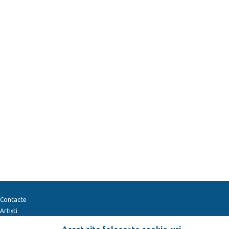
Contacte
Artiști