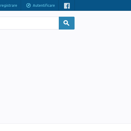
nregistrare
Autentificare