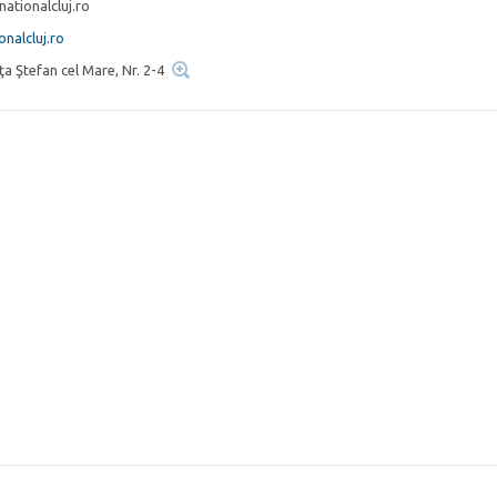
ationalcluj.ro
nalcluj.ro
ţa Ştefan cel Mare, Nr. 2-4