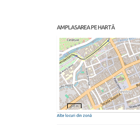
AMPLASAREA PE HARTĂ
200 m
Alte locuri din zonă