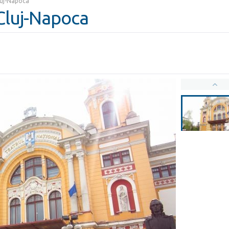
luj-Napoca
 Cluj-Napoca