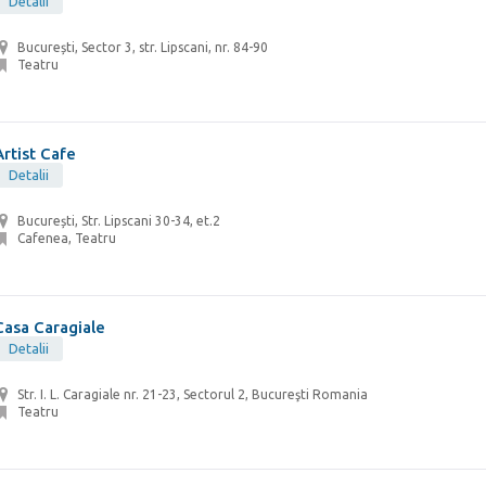
Detalii
București, Sector 3, str. Lipscani, nr. 84-90
Teatru
Artist Cafe
Detalii
București, Str. Lipscani 30-34, et.2
Cafenea, Teatru
Casa Caragiale
Detalii
Str. I. L. Caragiale nr. 21-23, Sectorul 2, Bucureşti Romania
Teatru