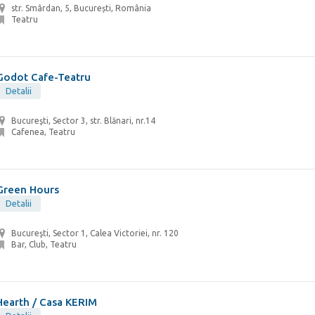
str. Smârdan, 5, București, România
Teatru
Godot Cafe-Teatru
Detalii
Bucureşti, Sector 3, str. Blănari, nr.14
Cafenea, Teatru
Green Hours
Detalii
Bucureşti, Sector 1, Calea Victoriei, nr. 120
Bar, Club, Teatru
Hearth / Casa KERIM