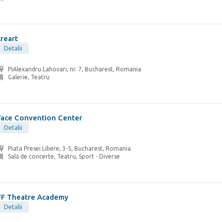
creart
Detalii
PiAlexandru Lahovari, nr. 7, Bucharest, Romania
Galerie, Teatru
Face Convention Center
Detalii
Piata Presei Libere, 3-5, Bucharest, Romania
Sală de concerte, Teatru, Sport - Diverse
FF Theatre Academy
Detalii