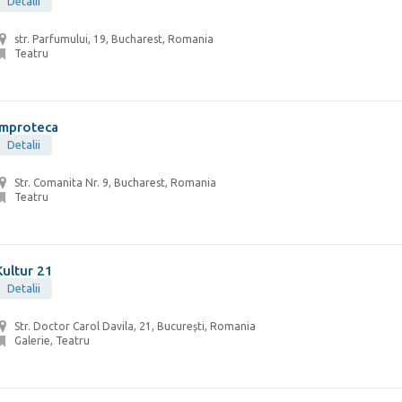
Detalii
str. Parfumului, 19, Bucharest, Romania
Teatru
Improteca
Detalii
Str. Comanita Nr. 9, Bucharest, Romania
Teatru
Kultur 21
Detalii
Str. Doctor Carol Davila, 21, București, Romania
Galerie, Teatru