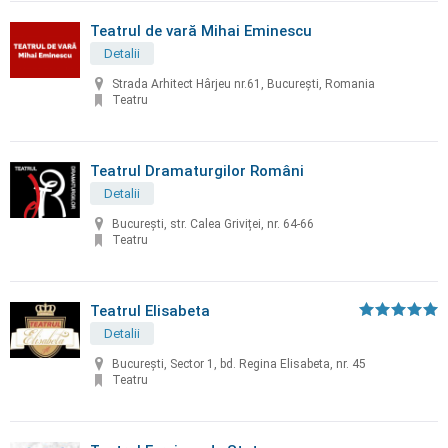
Teatrul de vară Mihai Eminescu
Detalii
Strada Arhitect Hârjeu nr.61, Bucureşti, Romania
Teatru
Teatrul Dramaturgilor Români
Detalii
București, str. Calea Griviței, nr. 64-66
Teatru
Teatrul Elisabeta
Detalii
Bucureşti, Sector 1, bd. Regina Elisabeta, nr. 45
Teatru