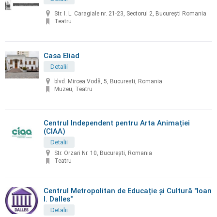
Str. I. L. Caragiale nr. 21-23, Sectorul 2, Bucureşti Romania
Teatru
Casa Eliad
Detalii
blvd. Mircea Vodă, 5, Bucuresti, Romania
Muzeu, Teatru
Centrul Independent pentru Arta Animației
(CIAA)
Detalii
Str. Orzari Nr. 10, București, Romania
Teatru
Centrul Metropolitan de Educație și Cultură "Ioan
I. Dalles"
Detalii