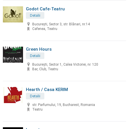
Godot Cafe-Teatru
Detalii
Bucureşti, Sector 3, str. Blănari, nr.14
Cafenea, Teatru
Green Hours
Detalii
Bucureşti, Sector 1, Calea Victoriei, nr. 120
Bar, Club, Teatru
Hearth / Casa KERIM
Detalii
str. Parfumului, 19, Bucharest, Romania
Teatru