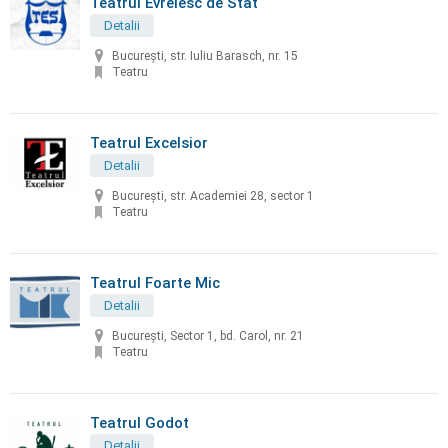
Teatrul Evreiesc de Stat
Detalii
București, str. Iuliu Barasch, nr. 15
Teatru
Teatrul Excelsior
Detalii
Bucureşti, str. Academiei 28, sector 1
Teatru
Teatrul Foarte Mic
Detalii
Bucureşti, Sector 1, bd. Carol, nr. 21
Teatru
Teatrul Godot
Detalii