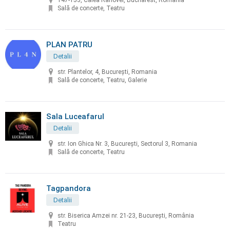
147-153, Calea Rahovei, Bucharest, Romania
Sală de concerte, Teatru
PLAN PATRU
Detalii
str. Plantelor, 4, București, Romania
Sală de concerte, Teatru, Galerie
Sala Luceafarul
Detalii
str. Ion Ghica Nr. 3, Bucureşti, Sectorul 3, Romania
Sală de concerte, Teatru
Tagpandora
Detalii
str. Biserica Amzei nr. 21-23, Bucureşti, România
Teatru