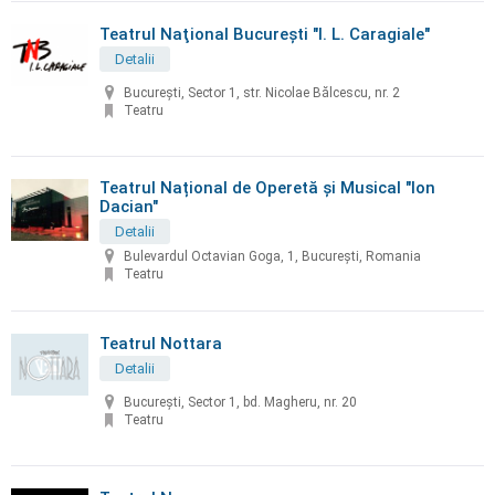
Teatrul Naţional Bucureşti "I. L. Caragiale"
Detalii
Bucureşti, Sector 1, str. Nicolae Bălcescu, nr. 2
Teatru
Teatrul Național de Operetă și Musical "Ion
Dacian"
Detalii
Bulevardul Octavian Goga, 1, București, Romania
Teatru
Teatrul Nottara
Detalii
Bucureşti, Sector 1, bd. Magheru, nr. 20
Teatru