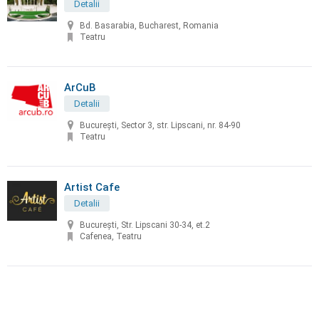
Detalii
Bd. Basarabia, Bucharest, Romania
Teatru
ArCuB
Detalii
București, Sector 3, str. Lipscani, nr. 84-90
Teatru
Artist Cafe
Detalii
București, Str. Lipscani 30-34, et.2
Cafenea, Teatru