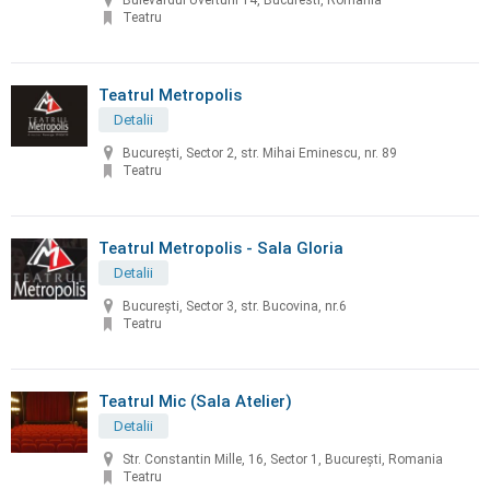
Bulevardul Uverturii 14, Bucuresti, Romania
Teatru
Teatrul Metropolis
Detalii
Bucureşti, Sector 2, str. Mihai Eminescu, nr. 89
Teatru
Teatrul Metropolis - Sala Gloria
Detalii
București, Sector 3, str. Bucovina, nr.6
Teatru
Teatrul Mic (Sala Atelier)
Detalii
Str. Constantin Mille, 16, Sector 1, Bucureşti, Romania
Teatru