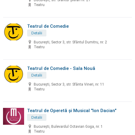
București, str. Sfântul Ștefan nr. 21
Teatru
Teatrul de Comedie
Detalii
Bucureşti, Sector 3, str. Sfântul Dumitru, nr. 2
Teatru
Teatrul de Comedie - Sala Nouă
Detalii
Bucureşti, Sector 3, str. Sfânta Vineri, nr. 11
Teatru
Teatrul de Operetă şi Musical "Ion Dacian"
Detalii
Bucureşti, Bulevardul Octavian Goga, nr. 1
Teatru