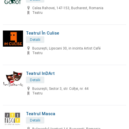
Calea Rahovei, 147-153, Bucharest, Romania
Teatru
Teatrul În Culise
Detalii
Bucureşti, Lipscani 30, in incinta Artist Café
Teatru
Teatrul InDArt
Detalii
București, Sector 3, str. Colței, nr. 44
Teatru
Teatrul Masca
Detalii