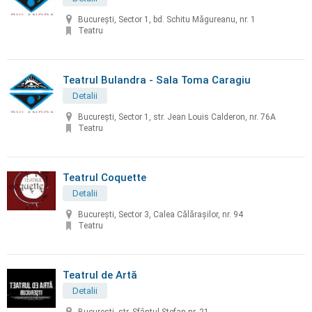
Bucureşti, Sector 1, bd. Schitu Măgureanu, nr. 1
Teatru
Teatrul Bulandra - Sala Toma Caragiu
Detalii
Bucureşti, Sector 1, str. Jean Louis Calderon, nr. 76A
Teatru
Teatrul Coquette
Detalii
București, Sector 3, Calea Călărașilor, nr. 94
Teatru
Teatrul de Artă
Detalii