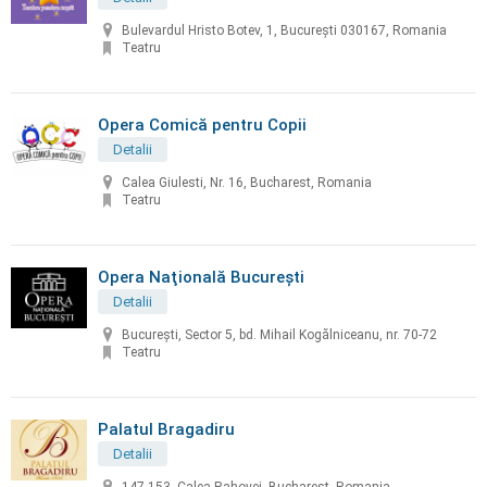
Bulevardul Hristo Botev, 1, București 030167, Romania
Teatru
Opera Comică pentru Copii
Detalii
Calea Giulesti, Nr. 16, Bucharest, Romania
Teatru
Opera Naţională Bucureşti
Detalii
Bucureşti, Sector 5, bd. Mihail Kogălniceanu, nr. 70-72
Teatru
Palatul Bragadiru
Detalii