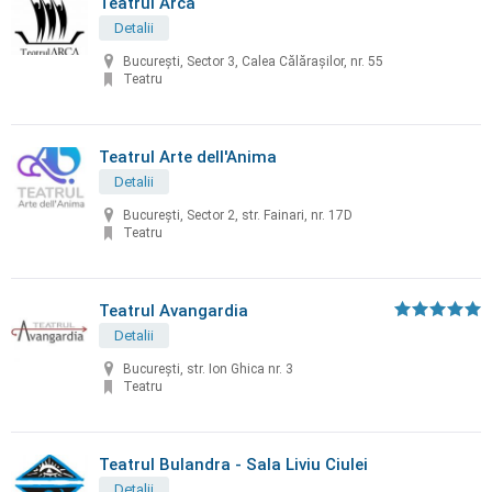
Teatrul Arca
Detalii
Bucureşti, Sector 3, Calea Călăraşilor, nr. 55
Teatru
Teatrul Arte dell'Anima
Detalii
București, Sector 2, str. Fainari, nr. 17D
Teatru
Teatrul Avangardia
Detalii
București, str. Ion Ghica nr. 3
Teatru
Teatrul Bulandra - Sala Liviu Ciulei
Detalii