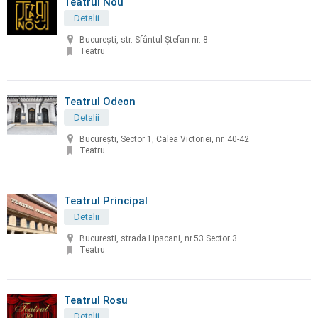
Teatrul Nou
Detalii
București, str. Sfântul Ștefan nr. 8
Teatru
Teatrul Odeon
Detalii
Bucureşti, Sector 1, Calea Victoriei, nr. 40-42
Teatru
Teatrul Principal
Detalii
Bucuresti, strada Lipscani, nr.53 Sector 3
Teatru
Teatrul Rosu
Detalii