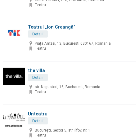
Calea Victoriei, 216, Bucharest, Romania
Teatru
Teatrul „Ion Creangă”
Detalii
Piața Amzei, 13, București 030167, Romania
Teatru
the villa
Detalii
str. Negustori, 16, Bucharest, Romania
Teatru
Unteatru
Detalii
Bucureşti, Sector 5, str. Ilfov, nr. 1
Teatru