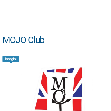
MOJO Club
Imagini