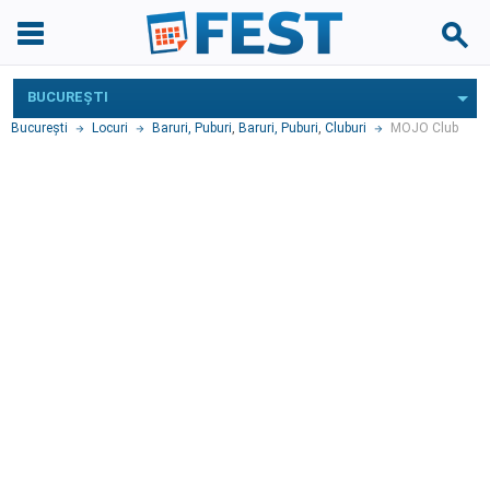
BUCUREŞTI
Bucureşti
Locuri
Baruri, Puburi
,
Baruri, Puburi
,
Cluburi
MOJO Club