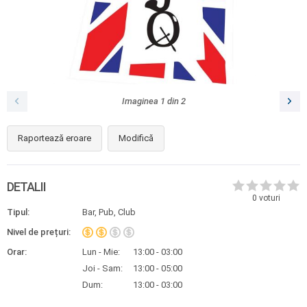
Imaginea
1
din
2
Raportează eroare
Modifică
DETALII
0
voturi
Tipul:
Bar, Pub, Club
Nivel de prețuri:
Orar:
Lun - Mie:
13:00 - 03:00
Joi - Sam:
13:00 - 05:00
Dum:
13:00 - 03:00