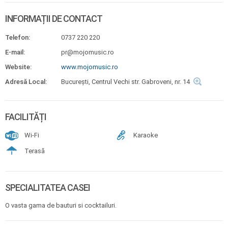
INFORMAȚII DE CONTACT
Telefon:
0737 220 220
E-mail:
pr@mojomusic.ro
Website:
www.mojomusic.ro
Adresă Local:
București, Centrul Vechi str. Gabroveni, nr. 14
FACILITĂȚI
Wi-Fi
Karaoke
Terasă
SPECIALITATEA CASEI
O vasta gama de bauturi si cocktailuri.