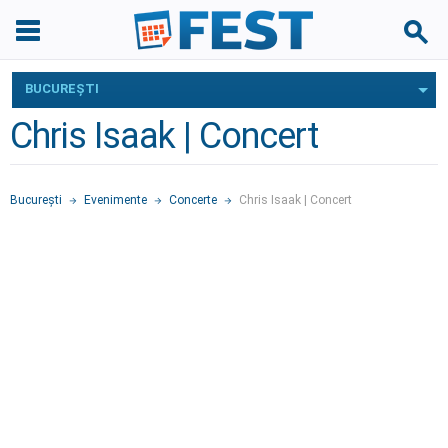
BUCUREŞTI
Chris Isaak | Concert
Bucureşti
Evenimente
Concerte
Chris Isaak | Concert