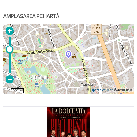
AMPLASAREA PE HARTĂ
©
OpenStreetMap
contributors
200 m