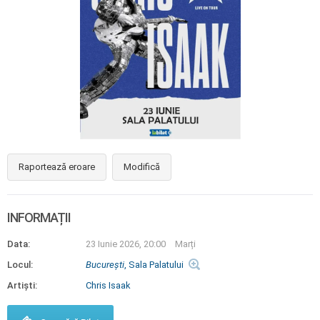
Raportează eroare
Modifică
INFORMAȚII
Data:
23 Iunie 2026, 20:00
Marți
Locul:
Bucureşti
, Sala Palatului
Artiști:
Chris Isaak