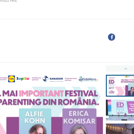
entED Fest