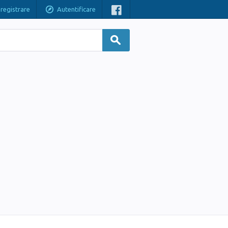
nregistrare
Autentificare