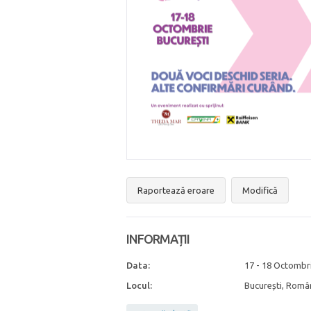
Raportează eroare
Modifică
INFORMAȚII
Data:
17 - 18 Octombr
Locul:
București, Româ