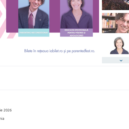
ie 2026
nia